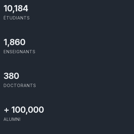
11,110
ÉTUDIANTS
2,029
ENSEIGNANTS
414
DOCTORANTS
+
100,000
ALUMNI