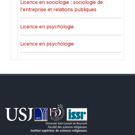
Licence en sociologie : sociologie de
l'entreprise et relations publiques
Licence en psychologie
Licence en psychologie