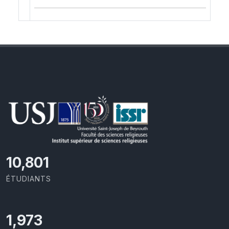
11,418
ÉTUDIANTS
2,086