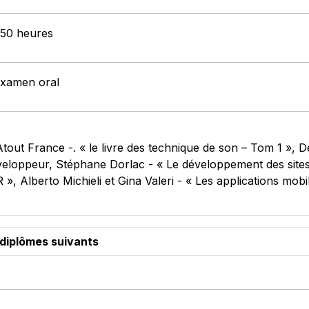
: 50 heures
Examen oral
tout France -. « le livre des technique de son – Tom 1 », D
loppeur, Stéphane Dorlac - « Le développement des sites 
, Alberto Michieli et Gina Valeri - « Les applications mobi
 diplômes suivants