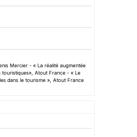
enis Mercier - « La réalité augmentée
touristiques», Atout France - « Le
les dans le tourisme », Atout France