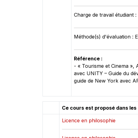
Charge de travail étudiant 
Méthode(s) d'évaluation : 
Référence :
- « Tourisme et Cinema », A
avec UNITY – Guide du déve
guide de New York avec AR »
Ce cours est proposé dans les
Licence en philosophie