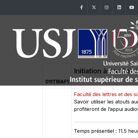
Facebook
Twitter
Instagram
Linke
Initiation à l'audio-v
011TRIAF1
Faculté des lettres et de
Savoir utiliser les atouts a
profiteront de l’appui audio
Temps présentiel : 11.5 heu