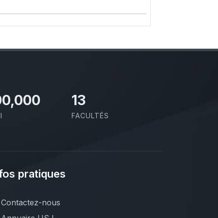
00,000
13
I
FACULTÉS
fos pratiques
Contactez-nous
Annuaire USJ