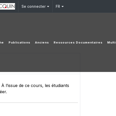
Se connecter
FR
he
Publications
Anciens
Ressources Documentaires
Mult
s À l’issue de ce cours, les étudiants
éer.