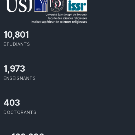
11,727
ÉTUDIANTS
2,142
ENSEIGNANTS
437
DOCTORANTS