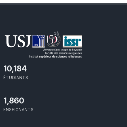
11,110
ÉTUDIANTS
2,029
ENSEIGNANTS