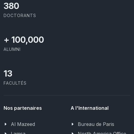
414
DOCTORANTS
+
100,000
ALUMNI
13
FACULTÉS
Nos partenaires
A l'International
Al Mazeed
Bureau de Paris
Lamsa
North America Office