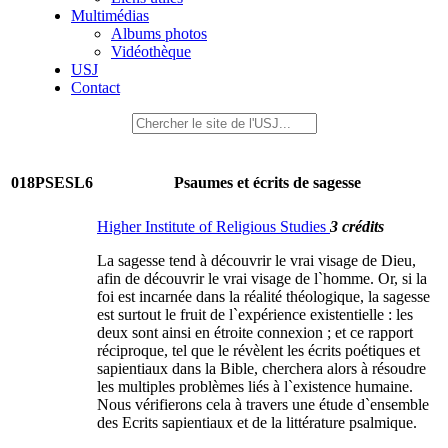
Multimédias
Albums photos
Vidéothèque
USJ
Contact
018PSESL6
Psaumes et écrits de sagesse
Higher Institute of Religious Studies
3 crédits
La sagesse tend à découvrir le vrai visage de Dieu,
afin de découvrir le vrai visage de l`homme. Or, si la
foi est incarnée dans la réalité théologique, la sagesse
est surtout le fruit de l`expérience existentielle : les
deux sont ainsi en étroite connexion ; et ce rapport
réciproque, tel que le révèlent les écrits poétiques et
sapientiaux dans la Bible, cherchera alors à résoudre
les multiples problèmes liés à l`existence humaine.
Nous vérifierons cela à travers une étude d`ensemble
des Ecrits sapientiaux et de la littérature psalmique.