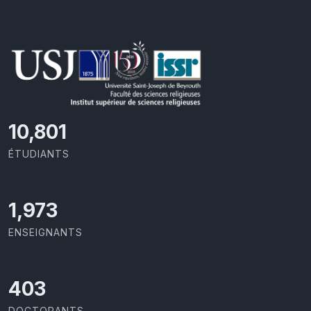
11,727
ÉTUDIANTS
2,142
ENSEIGNANTS
437
DOCTORANTS