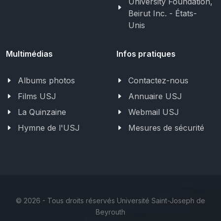
University Foundation,
Beirut Inc. - États-
Unis
Multimédias
Infos pratiques
Albums photos
Contactez-nous
Films USJ
Annuaire USJ
La Quinzaine
Webmail USJ
Hymne de l'USJ
Mesures de sécurité
©
2026 - Tous droits réservés Université Saint-Joseph de
Beyrouth