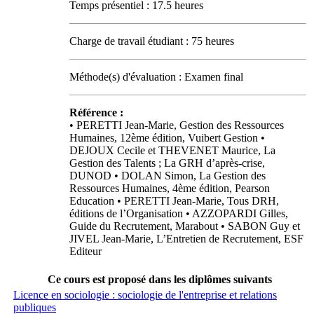
Temps présentiel : 17.5 heures
Charge de travail étudiant : 75 heures
Méthode(s) d'évaluation : Examen final
Référence :
• PERETTI Jean-Marie, Gestion des Ressources
Humaines, 12ème édition, Vuibert Gestion •
DEJOUX Cecile et THEVENET Maurice, La
Gestion des Talents ; La GRH d’après-crise,
DUNOD • DOLAN Simon, La Gestion des
Ressources Humaines, 4ème édition, Pearson
Education • PERETTI Jean-Marie, Tous DRH,
éditions de l’Organisation • AZZOPARDI Gilles,
Guide du Recrutement, Marabout • SABON Guy et
JIVEL Jean-Marie, L’Entretien de Recrutement, ESF
Editeur
Ce cours est proposé dans les diplômes suivants
Licence en sociologie : sociologie de l'entreprise et relations
publiques