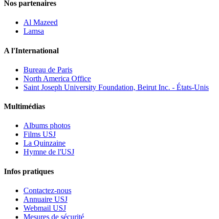
Nos partenaires
Al Mazeed
Lamsa
A l'International
Bureau de Paris
North America Office
Saint Joseph University Foundation, Beirut Inc. - États-Unis
Multimédias
Albums photos
Films USJ
La Quinzaine
Hymne de l'USJ
Infos pratiques
Contactez-nous
Annuaire USJ
Webmail USJ
Mesures de sécurité