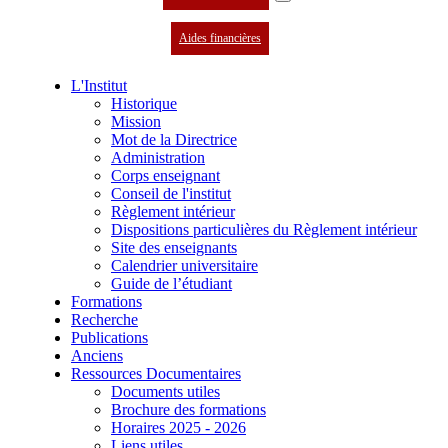
Aides financières
L'Institut
Historique
Mission
Mot de la Directrice
Administration
Corps enseignant
Conseil de l'institut
Règlement intérieur
Dispositions particulières du Règlement intérieur
Site des enseignants
Calendrier universitaire
Guide de l’étudiant
Formations
Recherche
Publications
Anciens
Ressources Documentaires
Documents utiles
Brochure des formations
Horaires 2025 - 2026
Liens utiles