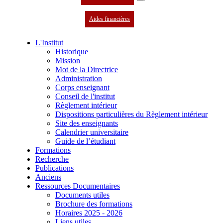
Aides financières
L'Institut
Historique
Mission
Mot de la Directrice
Administration
Corps enseignant
Conseil de l'institut
Règlement intérieur
Dispositions particulières du Règlement intérieur
Site des enseignants
Calendrier universitaire
Guide de l’étudiant
Formations
Recherche
Publications
Anciens
Ressources Documentaires
Documents utiles
Brochure des formations
Horaires 2025 - 2026
Liens utiles