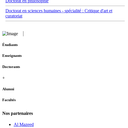
Doctorat en philosophie
Doctorat en sciences humaines - spécialité : Critique d'art et
curatoriat
Étudiants
Enseignants
Doctorants
+
Alumni
Facultés
Nos partenaires
Al Mazeed