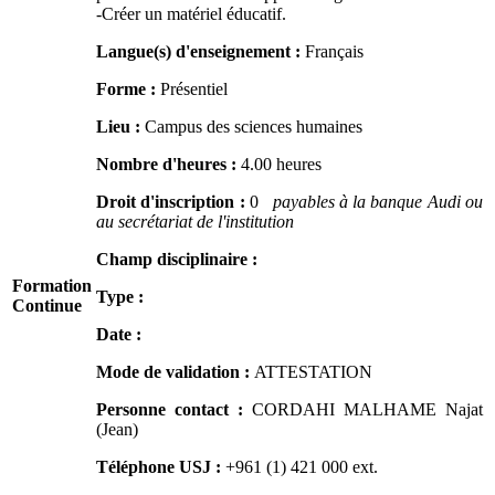
-Créer un matériel éducatif.
Langue(s) d'enseignement :
Français
Forme :
Présentiel
Lieu :
Campus des sciences humaines
Nombre d'heures :
4.00 heures
Droit d'inscription :
0
payables à la banque Audi ou
au secrétariat de l'institution
Champ disciplinaire :
Formation
Type :
Continue
Date :
Mode de validation :
ATTESTATION
Personne contact :
CORDAHI MALHAME Najat
(Jean)
Téléphone USJ :
+961 (1) 421 000
ext.