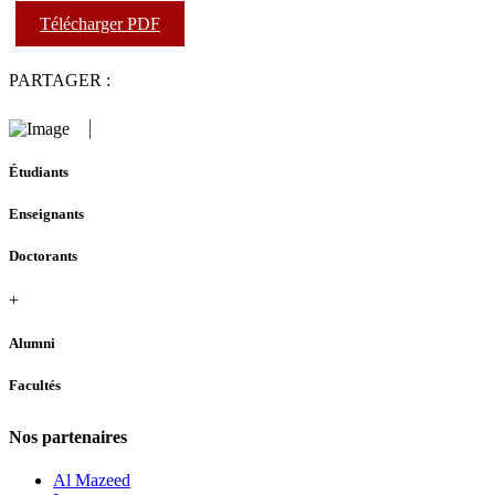
Télécharger PDF
PARTAGER :
Étudiants
Enseignants
Doctorants
+
Alumni
Facultés
Nos partenaires
Al Mazeed