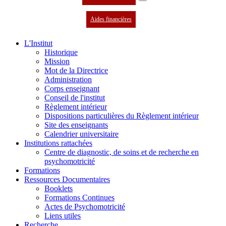
Aides financières
L'Institut
Historique
Mission
Mot de la Directrice
Administration
Corps enseignant
Conseil de l'institut
Règlement intérieur
Dispositions particulières du Règlement intérieur
Site des enseignants
Calendrier universitaire
Institutions rattachées
Centre de diagnostic, de soins et de recherche en
psychomotricité
Formations
Ressources Documentaires
Booklets
Formations Continues
Actes de Psychomotricité
Liens utiles
Recherche