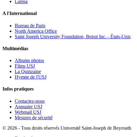
Lamsa
A l'International
Bureau de Paris
North America Office
Saint Joseph University Foundation, Beirut Inc. - États-Unis
Multimédias
Albums photos
Films USJ
La Quinzaine
Hymne de l'USJ
Infos pratiques
Contactez-nous
Annuaire USJ
Webmail USJ
Mesures de sécurité
©
2026 - Tous droits réservés Université Saint-Joseph de Beyrouth