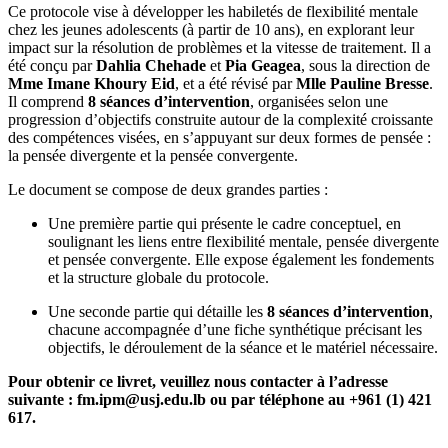
Ce protocole vise à développer les habiletés de flexibilité mentale
chez les jeunes adolescents (à partir de 10 ans), en explorant leur
impact sur la résolution de problèmes et la vitesse de traitement. Il a
été conçu par
Dahlia Chehade
et
Pia Geagea
, sous la direction de
Mme Imane Khoury Eid
, et a été révisé par
Mlle Pauline Bresse
.
Il comprend
8 séances d’intervention
, organisées selon une
progression d’objectifs construite autour de la complexité croissante
des compétences visées, en s’appuyant sur deux formes de pensée :
la pensée divergente et la pensée convergente.
Le document se compose de deux grandes parties :
Une première partie qui présente le cadre conceptuel, en
soulignant les liens entre flexibilité mentale, pensée divergente
et pensée convergente. Elle expose également les fondements
et la structure globale du protocole.
Une seconde partie qui détaille les
8 séances d’intervention
,
chacune accompagnée d’une fiche synthétique précisant les
objectifs, le déroulement de la séance et le matériel nécessaire.
Pour obtenir ce livret, veuillez nous contacter à l’adresse
suivante : fm.ipm@usj.edu.lb ou par téléphone au +961 (1) 421
617.