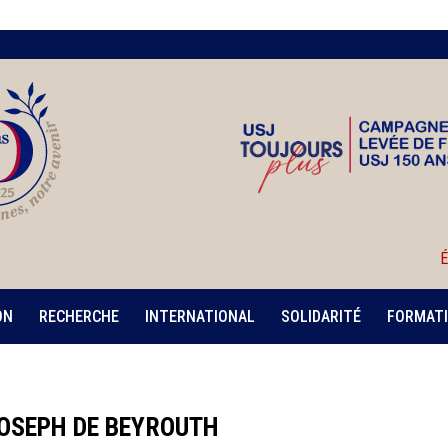
É
ON
RECHERCHE
INTERNATIONAL
SOLIDARITÉ
FORMATI
OSEPH DE BEYROUTH