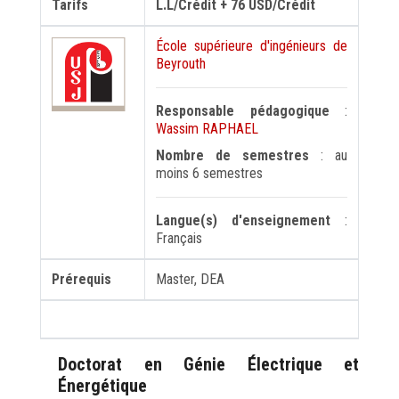
Tarifs
L.L/Crédit + 76 USD/Crédit
FORMATION PROFESSIONNELLE
École supérieure d'ingénieurs de
Beyrouth
USJ 150
Responsable pédagogique
:
Wassim RAPHAEL
HDF
Nombre de semestres
: au
moins 6 semestres
Langue(s) d'enseignement
:
Français
Prérequis
Master, DEA
Doctorat en Génie Électrique et
Énergétique