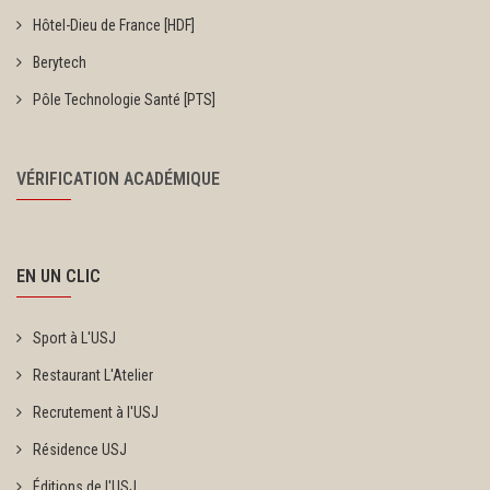
Hôtel-Dieu de France [HDF]
Berytech
Pôle Technologie Santé [PTS]
VÉRIFICATION ACADÉMIQUE
EN UN CLIC
Sport à L'USJ
Restaurant L'Atelier
Recrutement à l'USJ
Résidence USJ
Éditions de l'USJ