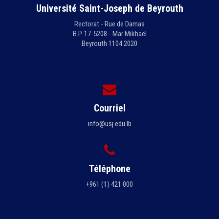
Université Saint-Joseph de Beyrouth
Rectorat - Rue de Damas
B.P. 17-5208 - Mar Mikhaël
Beyrouth 1104 2020
Courriel
info@usj.edu.lb
Téléphone
+961 (1) 421 000