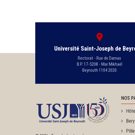
Université Saint-Joseph de Beyr
Rectorat - Rue de Damas
B.P. 17-5208 - Mar Mikhaël
Beyrouth 1104 2020
NOS P
Hôte
Bery
Pôle