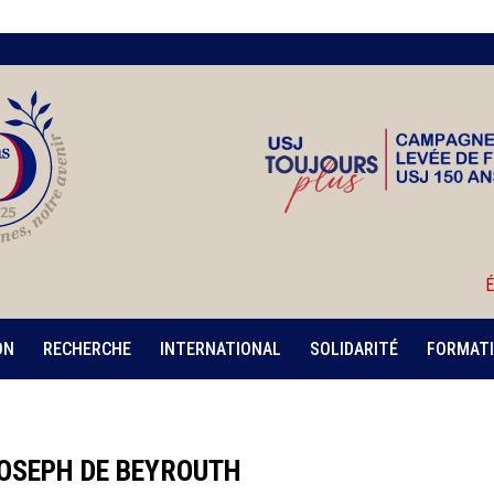
É
ON
RECHERCHE
INTERNATIONAL
SOLIDARITÉ
FORMATI
OSEPH DE BEYROUTH