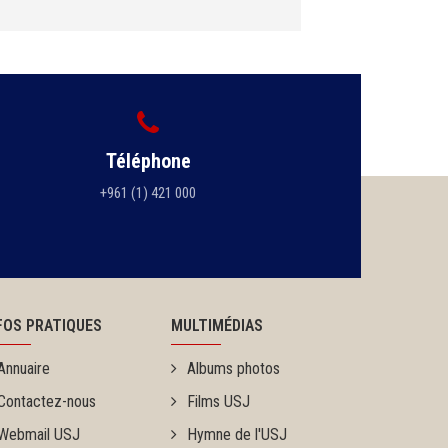
Téléphone
+961 (1) 421 000
FOS PRATIQUES
MULTIMÉDIAS
Annuaire
Albums photos
Contactez-nous
Films USJ
Webmail USJ
Hymne de l'USJ