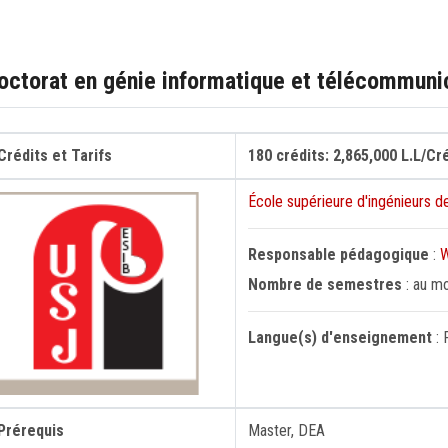
octorat en génie informatique et télécommuni
Crédits et Tarifs
180 crédits: 2,865,000 L.L/Cr
École supérieure d'ingénieurs d
Responsable pédagogique
:
Nombre de semestres
: au m
Langue(s) d'enseignement
: 
Prérequis
Master, DEA