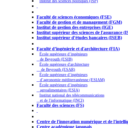
Institut des sciences politiques (ISP)
Économie - Gestion - Banque - Assurances
Faculté de sciences économiques (FSE)
Faculté de gestion et de management (FGM)
Institut de gestion des entreprises (IGE)
Institut supérieur des sciences de l'assurance (
Institut supérieur d’études bancaires (ISEB)
Ingénierie et technologie - Sciences
Faculté d’ingénierie et d'architecture (FIA)
École supérieure d’ingénieurs
de Beyrouth (ESIB)
École supérieure d'architecture
de Beyrouth (ESAR)
École supérieure d’ingénieurs
d’agronomie méditerranéenne (ESIAM)
École supérieure d’ingénieurs
agroalimentaires (ESIA)
Institut national des télécommunications
et de l'informatique (INCI)
Faculté des sciences (FS)
Autres
Centre de l'innovation numérique et de l'intellige
Centre académique japonais