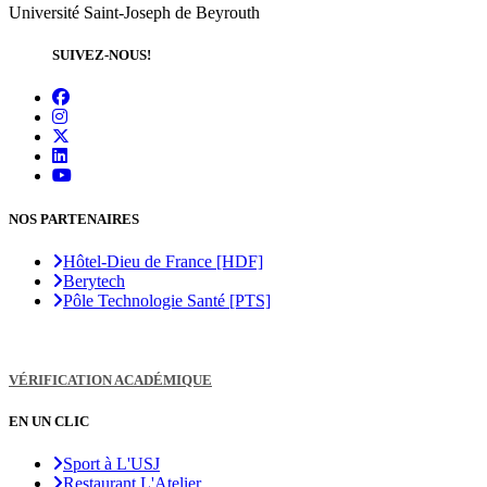
Université Saint-Joseph de Beyrouth
SUIVEZ-NOUS!
NOS PARTENAIRES
Hôtel-Dieu de France [HDF]
Berytech
Pôle Technologie Santé [PTS]
VÉRIFICATION ACADÉMIQUE
EN UN CLIC
Sport à L'USJ
Restaurant L'Atelier