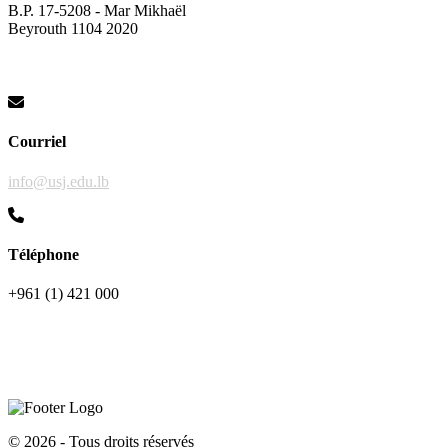
B.P. 17-5208 - Mar Mikhaël
Beyrouth 1104 2020
Courriel
info@usj.edu.lb
Téléphone
+961 (1) 421 000
©
2026 - Tous droits réservés