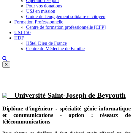
Opération 7e jour
Pour vos donations
USJ en mission
Guide de l'engagement solidaire et citoyen
Formation Professionnelle
Centre de formation professionnelle [CFP]
USJ 150
HDF
Hôtel-Dieu de France
Centre de Médecine de Famille
Université Saint-Joseph de Beyrouth
Diplôme d'ingénieur - spécialité génie informatique
et communications - option : réseaux de
télécommunications