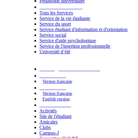
Pédagogie universitaire
Services étudiants
Tous les Services
Service de la vie étudiante
Service du sport
Service étudiant d'information et d'orientation
Service social
Service d'aide psychologique
Service de l'insertion professionnelle
Université d’été
Catalogue des formations
2023 - 2024
Version française
2024 - 2025
Version française
English version
Vie étudiante
Activités
Site de l'étudiant
Amicales
Clubs
Campus-J