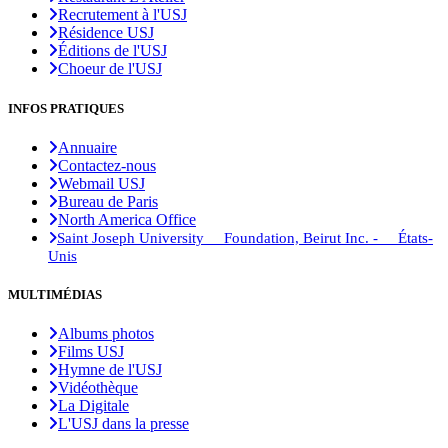
Recrutement à l'USJ
Résidence USJ
Éditions de l'USJ
Choeur de l'USJ
INFOS PRATIQUES
Annuaire
Contactez-nous
Webmail USJ
Bureau de Paris
North America Office
Saint Joseph University Foundation, Beirut Inc. - États-
Unis
MULTIMÉDIAS
Albums photos
Films USJ
Hymne de l'USJ
Vidéothèque
La Digitale
L'USJ dans la presse