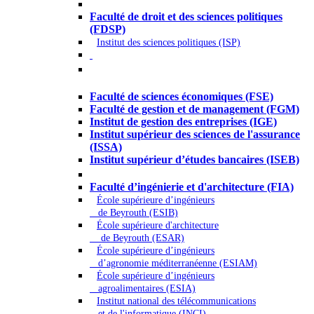
Droit - Sciences politiques
Faculté de droit et des sciences politiques
(FDSP)
Institut des sciences politiques (ISP)
Économie - Gestion - Banque -
Assurances
Faculté de sciences économiques (FSE)
Faculté de gestion et de management (FGM)
Institut de gestion des entreprises (IGE)
Institut supérieur des sciences de l'assurance
(ISSA)
Institut supérieur d’études bancaires (ISEB)
Ingénierie et technologie - Sciences
Faculté d’ingénierie et d'architecture (FIA)
École supérieure d’ingénieurs
de Beyrouth (ESIB)
École supérieure d'architecture
de Beyrouth (ESAR)
École supérieure d’ingénieurs
d’agronomie méditerranéenne (ESIAM)
École supérieure d’ingénieurs
agroalimentaires (ESIA)
Institut national des télécommunications
et de l'informatique (INCI)