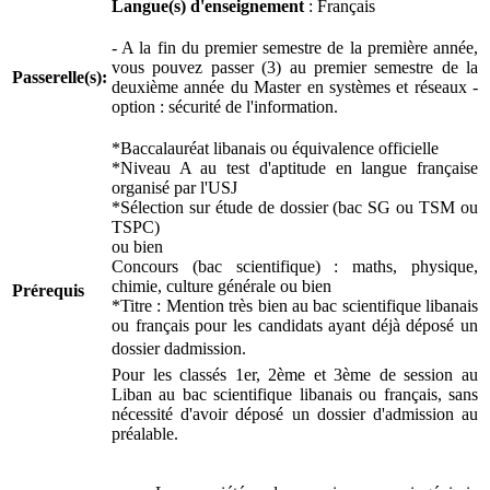
Langue(s) d'enseignement
: Français
- A la fin du premier semestre de la première année,
vous pouvez passer (3) au premier semestre de la
Passerelle(s):
deuxième année du Master en systèmes et réseaux -
option : sécurité de l'information.
*Baccalauréat libanais ou équivalence officielle
*Niveau A au test d'aptitude en langue française
organisé par l'USJ
*Sélection sur étude de dossier (bac SG ou TSM ou
TSPC)
ou bien
Concours (bac scientifique) : maths, physique,
chimie, culture générale ou bien
Prérequis
*Titre : Mention très bien au bac scientifique libanais
ou français pour les candidats ayant déjà déposé un
dossier dadmission.
Pour les classés 1er, 2ème et 3ème de session au
Liban au bac scientifique libanais ou français, sans
nécessité d'avoir déposé un dossier d'admission au
préalable.