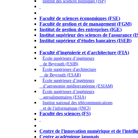
Institut des sciences politiques (ISP)
Économie - Gestion - Banque - Assurances
Faculté de sciences économiques (FSE)
Faculté de gestion et de management (FGM)
Institut de gestion des entreprises (IGE)
Institut supérieur des sciences de l'assurance (
Institut supérieur d’études bancaires (ISEB)
Ingénierie et technologie - Sciences
Faculté d’ingénierie et d'architecture (FIA)
École supérieure d’ingénieurs
de Beyrouth (ESIB)
École supérieure d'architecture
de Beyrouth (ESAR)
École supérieure d’ingénieurs
d’agronomie méditerranéenne (ESIAM)
École supérieure d’ingénieurs
agroalimentaires (ESIA)
Institut national des télécommunications
et de l'informatique (INCI)
Faculté des sciences (FS)
Autres
Centre de l'innovation numérique et de l'intellige
Centre académique japonais