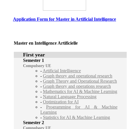
Application Form for Master in Artificial Intelligence
Master en Intelligence Artificielle
First year
Semester 1
Compulsory UE
-
Artificial Intelligence
-
Graph theory and operational research
-
Graph Theory and Operational Research
-
Graph theory and operations research
-
Mathematics for AI & Machine Learning
-
Natural Language Processing
-
Optimization for AI
-
Programming for AI & Machine
Learning
-
Statistics for AI & Machine Learning
Semester 2
Compulsory UE