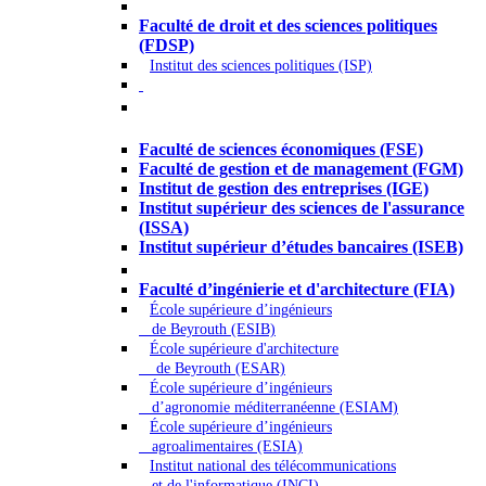
Droit - Sciences politiques
Faculté de droit et des sciences politiques
(FDSP)
Institut des sciences politiques (ISP)
Économie - Gestion - Banque -
Assurances
Faculté de sciences économiques (FSE)
Faculté de gestion et de management (FGM)
Institut de gestion des entreprises (IGE)
Institut supérieur des sciences de l'assurance
(ISSA)
Institut supérieur d’études bancaires (ISEB)
Ingénierie et technologie - Sciences
Faculté d’ingénierie et d'architecture (FIA)
École supérieure d’ingénieurs
de Beyrouth (ESIB)
École supérieure d'architecture
de Beyrouth (ESAR)
École supérieure d’ingénieurs
d’agronomie méditerranéenne (ESIAM)
École supérieure d’ingénieurs
agroalimentaires (ESIA)
Institut national des télécommunications
et de l'informatique (INCI)