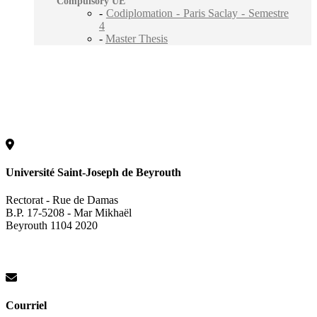
Compulsory UE
-
Codiplomation - Paris Saclay - Semestre
4
-
Master Thesis
Université Saint-Joseph de Beyrouth
Rectorat - Rue de Damas
B.P. 17-5208 - Mar Mikhaël
Beyrouth 1104 2020
Courriel