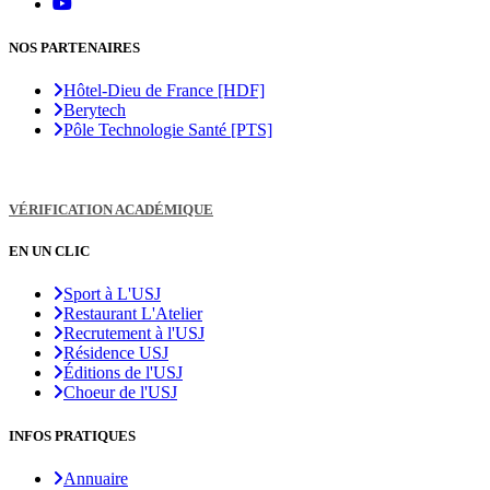
NOS PARTENAIRES
Hôtel-Dieu de France [HDF]
Berytech
Pôle Technologie Santé [PTS]
VÉRIFICATION ACADÉMIQUE
EN UN CLIC
Sport à L'USJ
Restaurant L'Atelier
Recrutement à l'USJ
Résidence USJ
Éditions de l'USJ
Choeur de l'USJ
INFOS PRATIQUES
Annuaire