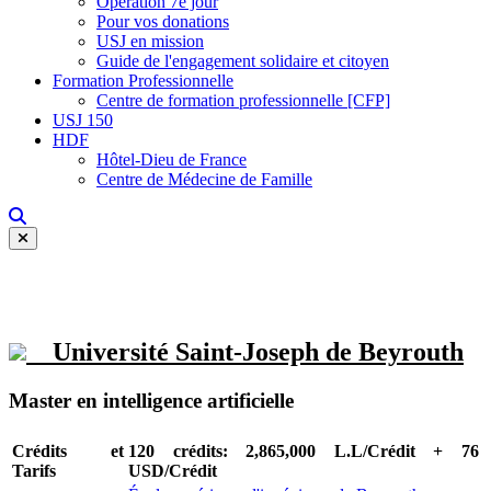
Opération 7e jour
Pour vos donations
USJ en mission
Guide de l'engagement solidaire et citoyen
Formation Professionnelle
Centre de formation professionnelle [CFP]
USJ 150
HDF
Hôtel-Dieu de France
Centre de Médecine de Famille
Université Saint-Joseph de Beyrouth
Master en intelligence artificielle
Crédits et
120 crédits: 2,865,000 L.L/Crédit + 76
Tarifs
USD/Crédit