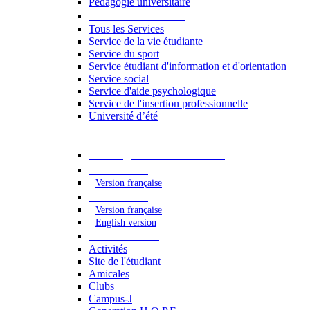
Pédagogie universitaire
Services étudiants
Tous les Services
Service de la vie étudiante
Service du sport
Service étudiant d'information et d'orientation
Service social
Service d'aide psychologique
Service de l'insertion professionnelle
Université d’été
Catalogue des formations
2023 - 2024
Version française
2024 - 2025
Version française
English version
Vie étudiante
Activités
Site de l'étudiant
Amicales
Clubs
Campus-J