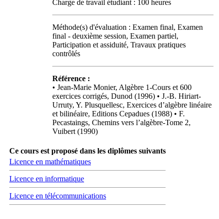
Charge de travail étudiant : 100 heures
Méthode(s) d'évaluation : Examen final, Examen
final - deuxième session, Examen partiel,
Participation et assiduité, Travaux pratiques
contrôlés
Référence :
• Jean-Marie Monier, Algèbre 1-Cours et 600
exercices corrigés, Dunod (1996) • J.-B. Hiriart-
Urruty, Y. Plusquellesc, Exercices d’algèbre linéaire
et bilinéaire, Editions Cepadues (1988) • F.
Pecastaings, Chemins vers l’algèbre-Tome 2,
Vuibert (1990)
Ce cours est proposé dans les diplômes suivants
Licence en mathématiques
Licence en informatique
Licence en télécommunications