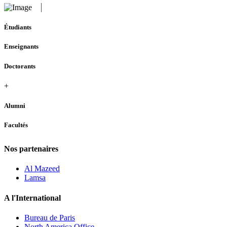
Étudiants
Enseignants
Doctorants
+
Alumni
Facultés
Nos partenaires
Al Mazeed
Lamsa
A l'International
Bureau de Paris
North America Office