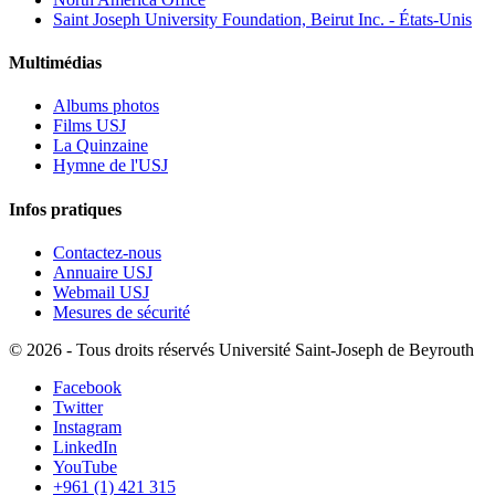
Saint Joseph University Foundation, Beirut Inc. - États-Unis
Multimédias
Albums photos
Films USJ
La Quinzaine
Hymne de l'USJ
Infos pratiques
Contactez-nous
Annuaire USJ
Webmail USJ
Mesures de sécurité
©
2026 - Tous droits réservés Université Saint-Joseph de Beyrouth
Facebook
Twitter
Instagram
LinkedIn
YouTube
+961 (1) 421 315