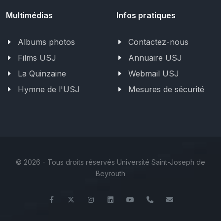
Multimédias
Infos pratiques
Albums photos
Contactez-nous
Films USJ
Annuaire USJ
La Quinzaine
Webmail USJ
Hymne de l'USJ
Mesures de sécurité
©
2026 - Tous droits réservés Université Saint-Joseph de
Beyrouth
Facebook
Twitter
Instagram
LinkedIn
YouTube
+961 (1) 421 548
ile@usj.edu