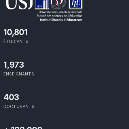
11,727
ÉTUDIANTS
2,142
ENSEIGNANTS
437
DOCTORANTS