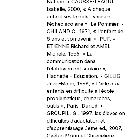
Nathan. • CAUSSE-LEAGUI
Isabelle, 2000, « A chaque
enfant ses talents : vaincre
l’échec scolaire », Le Pommier. •
CHILAND C., 1971, « L’enfant de
6 ans et son avenir », PUF. •
ETIENNE Richard et AMEL
Michèle, 1995, « La
communication dans
l’établissement scolaire »,
Hachette – Education. • GILLIG
Jean-Marie, 1998, « L’aide aux
enfants en difficulté à l’école :
problématique, démarches,
outils », Paris, Dunod. •
GROUPIL, G., 1997, les élèves en
difficultés d’adaptation et
d’apprentissage 3eme éd., 2007,
Gaétan Morin et Chrenelière