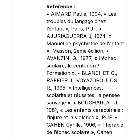
Référence :
• AIMARD Paule, 1994, « Les
troubles du langage chez
l’enfant », Paris, PUF. •
AJURIAGUERRA J, 1974, «
Manuel de psychiatrie de l’enfant
», Masson, 2ème édition. •
AVANZINI G., 1977, « L’échec
scolaire, le centurion /
Formation ». • BLANCHET G.,
RAFFIER J., VOYAZOPOULOS
R., 1995, « Intelligences,
scolarité et réussites, la pensée
sauvage », • BOUCHARLAT J.,
1981, « Les enfants caractériels ;
l’injure et la violence », PUF. •
CAHEN Cyrille, 1996, « Thérapie
de l’échec scolaire », Cahen