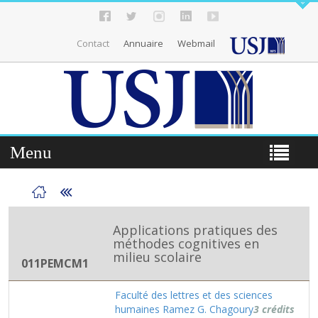
Contact
Annuaire
Webmail
Menu
Applications pratiques des
méthodes cognitives en
milieu scolaire
011PEMCM1
Faculté des lettres et des sciences
humaines Ramez G. Chagoury
3 crédits