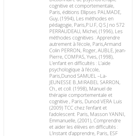
cognitive et comportementale,
Paris, éditions Ellipses PALMADE,
Guy, (1994), Les méthodes en
pédagogie, Paris,P.U.F, Q.S.J no 572
PERRAUDEAU, Michel, (1996), Les
méthodes cognitives : Apprendre
autrement à l’école, Paris,Armand
Colin PERRON, Roger, AUBLE, Jean-
Pierre, COMPAS, Yves, (1998),
L’enfant en difficultés : L’aide
psychologique à l’école,
Paris,Dunod SAMUEL –La-
JEUNESSE B.,MIRABEL SARRON,
Ch., et coll. (1998), Manuel de
thérapie comportementale et
cognitive , Paris, Dunod VERA Luis
(2009) TCC chez l’enfant et
l’adolescent. Paris, Masson YANNI,
Emmanuelle, (2001), Comprendre
et aider les élèves en difficultés :
L’instant d’apprendre, Paris, ESF