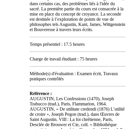
dans certains cas, des problèmes liés à l'idée du
sacré. La première partie du cours est consacrée à la
mise en place du concept de croyance. La seconde
est destinée à l’exploration de points de vue de
philosophes tels Augustin, Kant, James, Wittgenstein
et Bouveresse à travers leurs écrits.
Temps présentiel : 17.5 heures
Charge de travail étudiant : 75 heures
Méthode(s) d'évaluation : Examen écrit, Travaux
pratiques contrôlés
Référence :
AUGUSTIN, Les Confessions (1470), Joseph
Trabucco (trad.), Paris, Flammarion, 1964.
AUGUSTIN, « De utilitate credendi (1876) L’utilité
de croire », Joseph Pegon (trad.), dans Œuvres de
Saint Augustin. VIII : La foi chrétienne, Paris,
Desclée de Brouwer et Cie, coll. « Bibliothèque