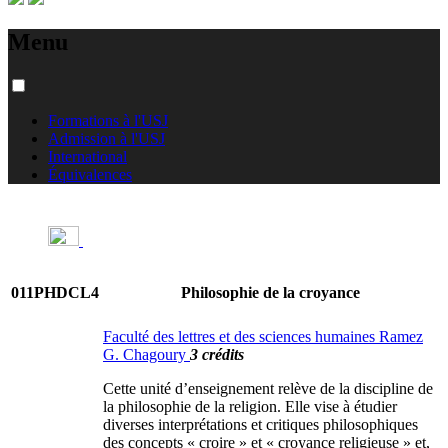
Menu
Formations à l'USJ
Admission à l'USJ
International
Équivalences
011PHDCL4
Philosophie de la croyance
Faculté des lettres et des sciences humaines Ramez
G. Chagoury
3 crédits
Cette unité d’enseignement relève de la discipline de
la philosophie de la religion. Elle vise à étudier
diverses interprétations et critiques philosophiques
des concepts « croire » et « croyance religieuse » et,