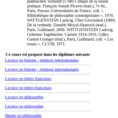
praktischen Vernunft (1788) Critique de la raison
pratique, François Joseph Picavet (trad.), 7e éd.,
Paris, Presses Universitaires de France, coll. «
Bibliothèque de philosophie contemporaine », 1976.
WITTGENSTEIN Ludwig, Über Gewissheit (1969)
De la certitude, Danièle Moyal-Sharrock (trad.),
Paris, Gallimard, 2006. WITTGENSTEIN Ludwig,
Geheime Tagebücher. Carnets 1914-1916, Gilles-
Gaston Granger (trad.), Paris, Gallimard, coll. « Les
essais », CLVIII, 1971.
Ce cours est proposé dans les diplômes suivants
Licence en histoire - relations internationales
Licence en histoire - relations internationales
Licence en lettres françaises
Licence en lettres françaises
Licence en philosophie
Licence en philosophie
Master en philosophie