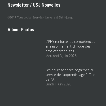
Newsletter / USJ Nouvelles
©2017 Tous droits réservés - Université Saint-Joseph
Album Photos
L’IPHY renforce les compétences
en raisonnement clinique des
physiothérapeutes
Mercredi 3 juin 2026
Les neurosciences cognitives au
service de l’apprentissage à l’ère
de l’IA
Lundi 1 juin 2026