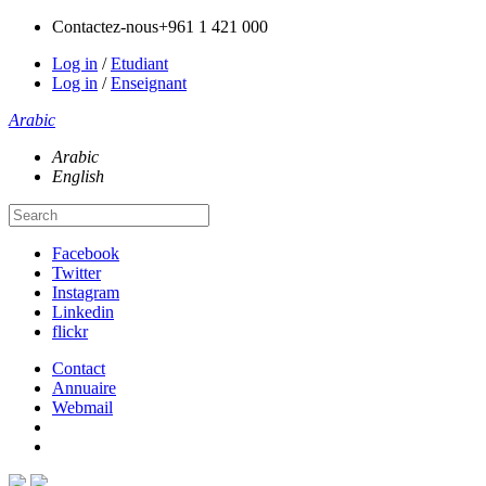
Contactez-nous
+961 1 421 000
Log in
/
Etudiant
Log in
/
Enseignant
Arabic
Arabic
English
Facebook
Twitter
Instagram
Linkedin
flickr
Contact
Annuaire
Webmail