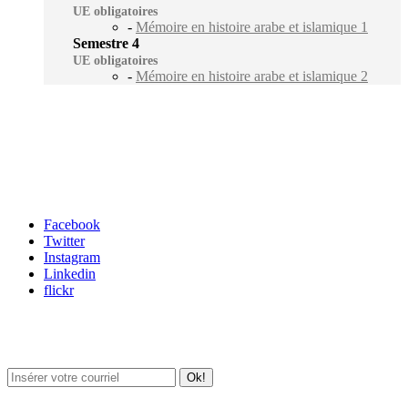
UE obligatoires
-
Mémoire en histoire arabe et islamique 1
Semestre 4
UE obligatoires
-
Mémoire en histoire arabe et islamique 2
Carrefour des médias sociaux
Facebook
Twitter
Instagram
Linkedin
flickr
Newsletter / USJ Culture