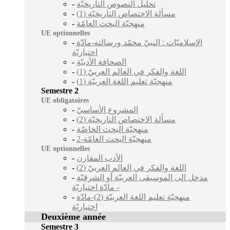
-
تحليل النصوص التاريخيّة
-
مسألة الاختصاص التاريخيّة (1)
-
منهجيّة البحث العامّة
UE optionnelles
-
الإسلاميّات : النبيّ محمّد ورسالته-مادّة
اختياريّة
-
الصحافة الأدبيّة
-
اللغة والفكر في العالم العربيّ (1)
-
منهجيّة تعليم اللغة العربيّة (1)
Semestre 2
UE obligatoires
-
المشروع الأساسيّ
-
مسألة الاختصاص التاريخيّة (2)
-
منهجيّة البحث الخاصّة
-
منهجيّة البحث العامّة-2
UE optionnelles
-
الأدب المقارن
-
اللغة والفكر في العالم العربيّ (2)
-
مدخل الى الموسيقى العربيّة أو الشرقيّة
- مادّة اختياريّة
-
منهجيّة تعليم اللغة العربيّة (2)-مادّة
اختياريّة
Deuxième année
Semestre 3