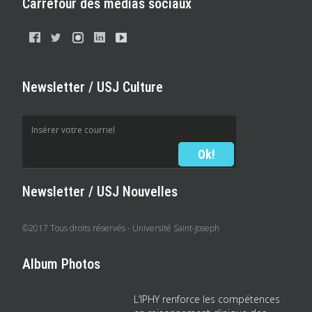
Carrefour des médias sociaux
Newsletter / USJ Culture
Newsletter / USJ Nouvelles
©2017 Tous droits réservés - Université Saint-Joseph
Album Photos
L’IPHY renforce les compétences