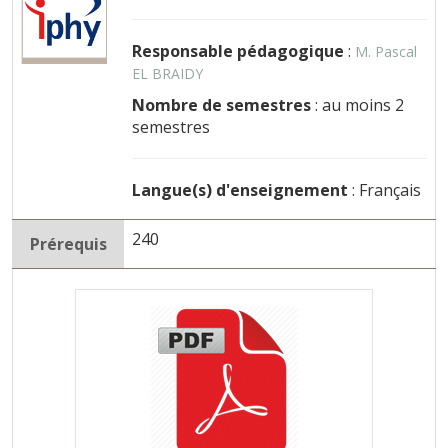
Responsable pédagogique
:
M. Pascal
EL BRAIDY
Nombre de semestres
: au moins 2
semestres
Langue(s) d'enseignement
: Français
240
Prérequis