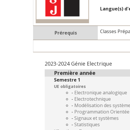
Langue(s) d
Classes Prépa
Prérequis
2023-2024 Génie Electrique
Première année
Semestre 1
UE obligatoires
-
Electronique analogique
-
Electrotechnique
-
Modélisation des systèm
-
Programmation Orientée
-
Signaux et systèmes
-
Statistiques