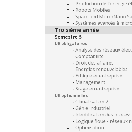
-
Production de l'énergie é
-
Robots Mobiles
-
Space and Micro/Nano Sat
-
Systèmes avancés à micr
Troisième année
Semestre 5
UE obligatoires
-
Analyse des réseaux élect
-
Comptabilité
-
Droit des affaires
-
Energies renouvelables
-
Ethique et entreprise
-
Management
-
Stage en entreprise
UE optionnelles
-
Climatisation 2
-
Génie industriel
-
Identification des proces
-
Logique floue - réseaux 
-
Optimisation