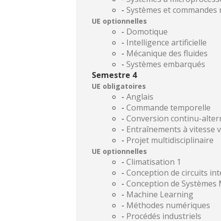
-
Systèmes et commandes 
UE optionnelles
-
Domotique
-
Intelligence artificielle
-
Mécanique des fluides
-
Systèmes embarqués
Semestre 4
UE obligatoires
-
Anglais
-
Commande temporelle
-
Conversion continu-alter
-
Entraînements à vitesse v
-
Projet multidisciplinaire
UE optionnelles
-
Climatisation 1
-
Conception de circuits in
-
Conception de Systèmes 
-
Machine Learning
-
Méthodes numériques
-
Procédés industriels