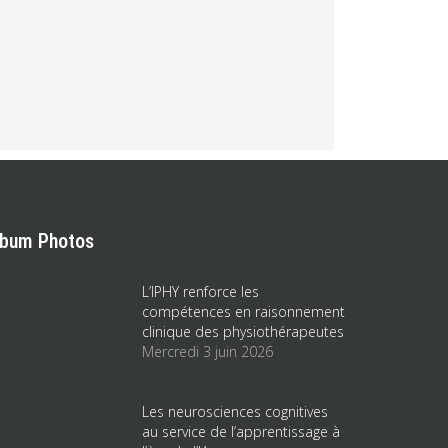
lbum Photos
L’IPHY renforce les
compétences en raisonnement
clinique des physiothérapeutes
Mercredi 3 juin 2026
Les neurosciences cognitives
au service de l’apprentissage à