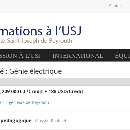
Contact
SION À L'USJ
INTERNATIONAL
ÉQU
é : Génie électrique
7,209,000 L.L/Crédit + 188 USD/Crédit
e d'ingénieurs de Beyrouth
 pédagogique
:
Wassim Raphael