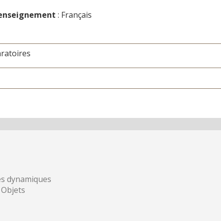
'enseignement
: Français
ratoires
es dynamiques
 Objets