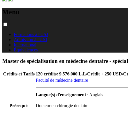
Menu
Formations à l'USJ
Admission à l'USJ
International
Équivalences
Master de spécialisation en médecine dentaire - spécial
Crédits et Tarifs
120 crédits: 9,576,000 L.L/Crédit + 250 USD/Cr
Faculté de médecine dentaire
Langue(s) d'enseignement
: Anglais
Prérequis
Docteur en chirurgie dentaire