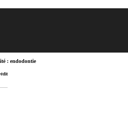
ité : endodontie
édit