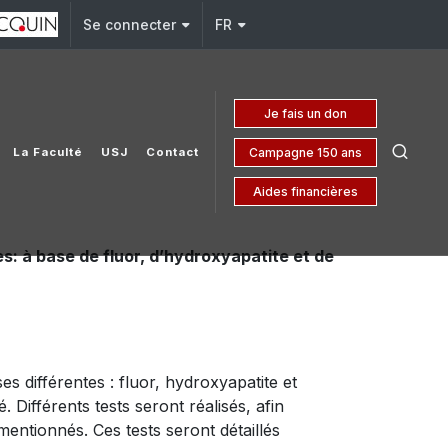
Se connecter
FR
Je fais un don
Campagne 150 ans
La Faculté
USJ
Contact
Aides financières
es: à base de fluor, d’hydroxyapatite et de
ses différentes : fluor, hydroxyapatite et
 Différents tests seront réalisés, afin
 mentionnés. Ces tests seront détaillés