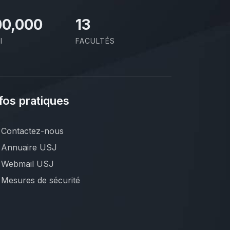
00,000
13
I
FACULTÉS
fos pratiques
Contactez-nous
Annuaire USJ
Webmail USJ
Mesures de sécurité