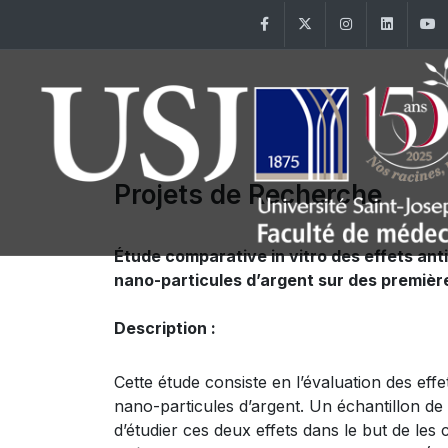
Facebook
Twitter
Instagram
Linke
Projets de Recherche
Étude comparative in vitro des effets anti
nano-particules d’argent sur des premièr
Description :
Cette étude consiste en l’évaluation des effet
nano-particules d’argent. Un échantillon de 
d’étudier ces deux effets dans le but de les 