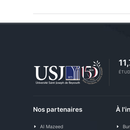
11
ÉTUD
Nos partenaires
À l'i
Al Mazeed
Bur