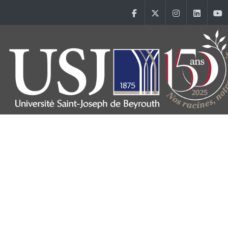
Aller au contenu principal
Facebook
Twitter
Instagram
Linke
Main Menu USJ