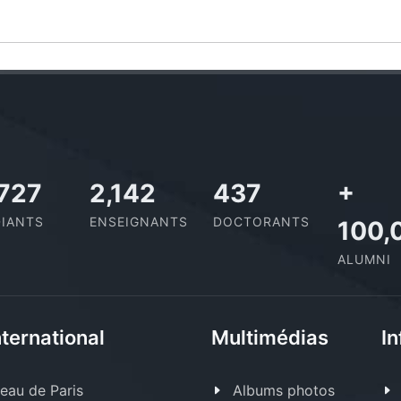
,727
2,142
437
+
IANTS
ENSEIGNANTS
DOCTORANTS
100,
ALUMNI
nternational
Multimédias
In
eau de Paris
Albums photos