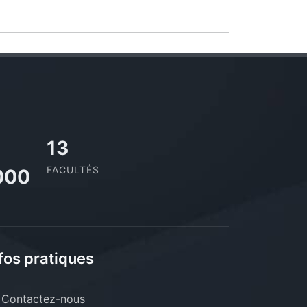
13
FACULTÉS
000
fos pratiques
Contactez-nous