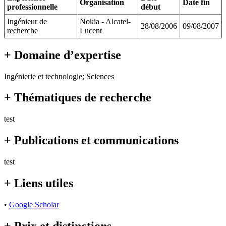
Organisation
Date fin
professionnelle
début
Ingénieur de
Nokia - Alcatel-
28/08/2006
09/08/2007
recherche
Lucent
+ Domaine d’expertise
Ingénierie et technologie; Sciences
+ Thématiques de recherche
test
+ Publications et communications
test
+ Liens utiles
•
Google Scholar
+ Prix et distinctions