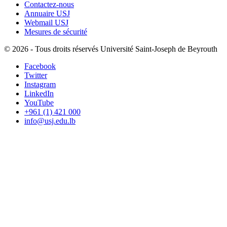
Contactez-nous
Annuaire USJ
Webmail USJ
Mesures de sécurité
©
2026 - Tous droits réservés Université Saint-Joseph de Beyrouth
Facebook
Twitter
Instagram
LinkedIn
YouTube
+961 (1) 421 000
info@usj.edu.lb