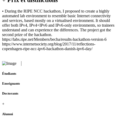
• During the RIPE NCC hackathon, I proposed to create a highly
automated lab environment to resemble basic Internet connectivity
and services, based mostly on a virtualised environment. It should
offer both IPv4, IPv4+IPv6 and IPv6-only environments, so trainees
understand and can experience the differences. The project got the
second prize of the hackathon.
https://labs.ripe.net/Members/becha/results-hackathon-version-6
https://www.internetsociety.org/blog/2017/11/reflections-
copenhagen-ripe-ncc-ipv6-hackathon-danish-ipv6-day/
Étudiants
Enseignants
Doctorants
+
Alumni