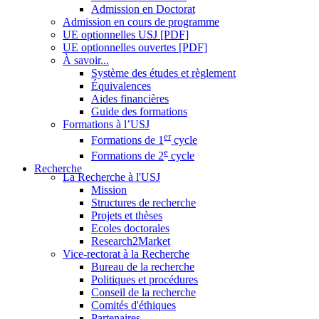
Admission en Doctorat
Admission en cours de programme
UE optionnelles USJ [PDF]
UE optionnelles ouvertes [PDF]
À savoir...
Système des études et règlement
Équivalences
Aides financières
Guide des formations
Formations à l’USJ
er
Formations de 1
cycle
e
Formations de 2
cycle
Recherche
La Recherche à l'USJ
Mission
Structures de recherche
Projets et thèses
Ecoles doctorales
Research2Market
Vice-rectorat à la Recherche
Bureau de la recherche
Politiques et procédures
Conseil de la recherche
Comités d'éthiques
Partenaires