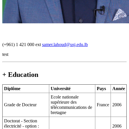
(+961) 1 421 000 ext
samer.lahoud@usj.edu.lb
test
+ Education
Diplôme
Université
Pays
Année
Ecole nationale
supérieure des
Grade de Docteur
France
2006
télécommunications de
bretagne
Doctorat - Section
électricité - option :
2006