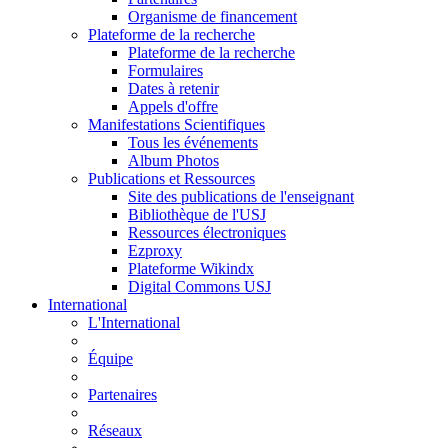
Organisme de financement
Plateforme de la recherche
Plateforme de la recherche
Formulaires
Dates à retenir
Appels d'offre
Manifestations Scientifiques
Tous les événements
Album Photos
Publications et Ressources
Site des publications de l'enseignant
Bibliothèque de l'USJ
Ressources électroniques
Ezproxy
Plateforme Wikindx
Digital Commons USJ
International
L'International
Équipe
Partenaires
Réseaux