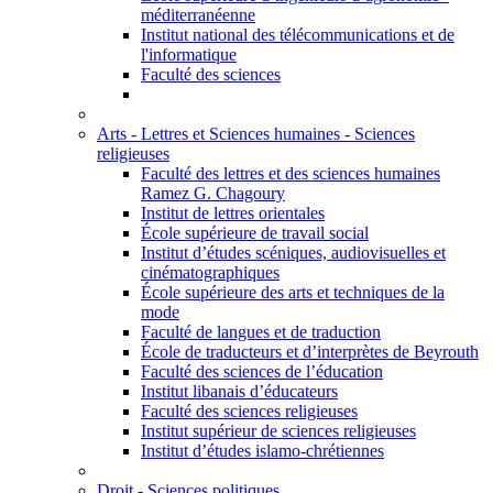
méditerranéenne
Institut national des télécommunications et de
l'informatique
Faculté des sciences
Arts - Lettres et Sciences humaines - Sciences
religieuses
Faculté des lettres et des sciences humaines
Ramez G. Chagoury
Institut de lettres orientales
École supérieure de travail social
Institut d’études scéniques, audiovisuelles et
cinématographiques
École supérieure des arts et techniques de la
mode
Faculté de langues et de traduction
École de traducteurs et d’interprètes de Beyrouth
Faculté des sciences de l’éducation
Institut libanais d’éducateurs
Faculté des sciences religieuses
Institut supérieur de sciences religieuses
Institut d’études islamo-chrétiennes
Droit - Sciences politiques