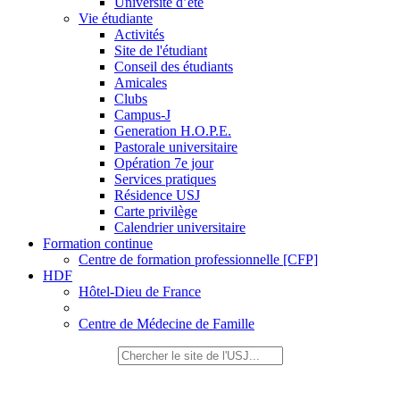
Université d’été
Vie étudiante
Activités
Site de l'étudiant
Conseil des étudiants
Amicales
Clubs
Campus-J
Generation H.O.P.E.
Pastorale universitaire
Opération 7e jour
Services pratiques
Résidence USJ
Carte privilège
Calendrier universitaire
Formation continue
Centre de formation professionnelle [CFP]
HDF
Hôtel-Dieu de France
Centre de Médecine de Famille