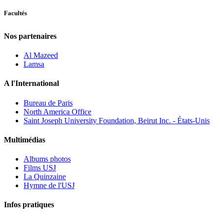
Facultés
Nos partenaires
Al Mazeed
Lamsa
A l'International
Bureau de Paris
North America Office
Saint Joseph University Foundation, Beirut Inc. - États-Unis
Multimédias
Albums photos
Films USJ
La Quinzaine
Hymne de l'USJ
Infos pratiques