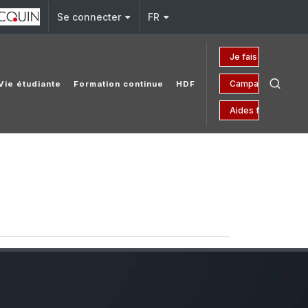
Se connecter
FR
Je fais un don
Campagne 150 ans
Vie étudiante
Formation continue
HDF
Aides financières