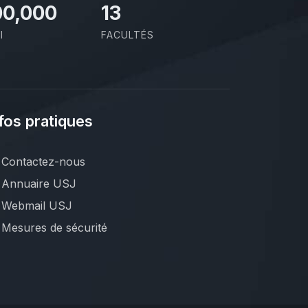
00,000
13
I
FACULTÉS
fos pratiques
Contactez-nous
Annuaire USJ
Webmail USJ
Mesures de sécurité