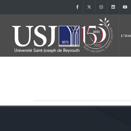
Facebook
Twitter
Instagram
Linke
L'Un