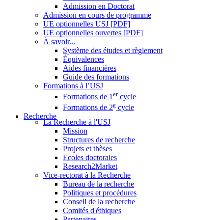
Admission en Doctorat
Admission en cours de programme
UE optionnelles USJ [PDF]
UE optionnelles ouvertes [PDF]
À savoir...
Système des études et règlement
Équivalences
Aides financières
Guide des formations
Formations à l’USJ
er
Formations de 1
cycle
e
Formations de 2
cycle
Recherche
La Recherche à l'USJ
Mission
Structures de recherche
Projets et thèses
Ecoles doctorales
Research2Market
Vice-rectorat à la Recherche
Bureau de la recherche
Politiques et procédures
Conseil de la recherche
Comités d'éthiques
Partenaires