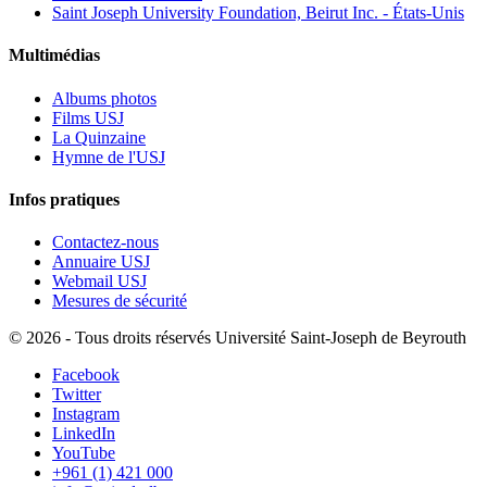
Saint Joseph University Foundation, Beirut Inc. - États-Unis
Multimédias
Albums photos
Films USJ
La Quinzaine
Hymne de l'USJ
Infos pratiques
Contactez-nous
Annuaire USJ
Webmail USJ
Mesures de sécurité
©
2026 - Tous droits réservés Université Saint-Joseph de Beyrouth
Facebook
Twitter
Instagram
LinkedIn
YouTube
+961 (1) 421 000