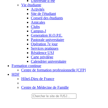
Université d’été
Vie étudiante
Activités
Site de l'étudiant
Conseil des étudiants
Amicales
Clubs
Campus-J
Generation H.O.P.E.
Pastorale universitaire
Opération 7e jour
Services pratiques
Résidence USJ
Carte privilège
Calendrier universitaire
Formation continue
Centre de formation professionnelle [CFP]
HDF
Hôtel-Dieu de France
Centre de Médecine de Famille