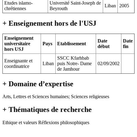
Etudes islamo-
Université Saint-Joseph de
Liban
2005
chrétiennes
Beyrouth
+ Enseignement hors de l'USJ
Enseignement
Date
Date
universitaire
Pays
Etablissement
début
fin
hors USJ
SSCC Kfarhbab
Enseignante et
Liban
puis Notre- Dame
02/09/2002
coordinatrice
de Jamhour
+ Domaine d’expertise
Arts, Lettres et Sciences humaines; Sciences religieuses
+ Thématiques de recherche
Ethique et valeurs Réflexions philosophiques