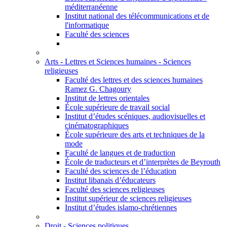
méditerranéenne
Institut national des télécommunications et de
l'informatique
Faculté des sciences
Arts - Lettres et Sciences humaines - Sciences
religieuses
Faculté des lettres et des sciences humaines
Ramez G. Chagoury
Institut de lettres orientales
École supérieure de travail social
Institut d’études scéniques, audiovisuelles et
cinématographiques
École supérieure des arts et techniques de la
mode
Faculté de langues et de traduction
École de traducteurs et d’interprètes de Beyrouth
Faculté des sciences de l’éducation
Institut libanais d’éducateurs
Faculté des sciences religieuses
Institut supérieur de sciences religieuses
Institut d’études islamo-chrétiennes
Droit - Sciences politiques