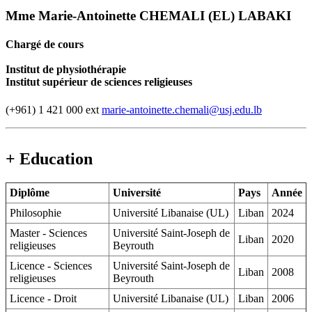
Mme Marie-Antoinette CHEMALI (EL) LABAKI
Chargé de cours
Institut de physiothérapie
Institut supérieur de sciences religieuses
(+961) 1 421 000 ext
marie-antoinette.chemali@usj.edu.lb
+ Education
Diplôme
Université
Pays
Année
Philosophie
Université Libanaise (UL)
Liban
2024
Master - Sciences
Université Saint-Joseph de
Liban
2020
religieuses
Beyrouth
Licence - Sciences
Université Saint-Joseph de
Liban
2008
religieuses
Beyrouth
Licence - Droit
Université Libanaise (UL)
Liban
2006