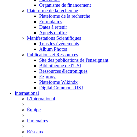
Organisme de financement
Plateforme de la recherche
Plateforme de la recherche
Formulaires
Dates à retenir
Appels d'offre
Manifestations Scientifiques
Tous les événements
Album Photos
Publications et Ressources
Site des publications de l'enseignant
Bibliothèque de l'USJ
Ressources électroniques
Ezproxy
Plateforme Wikindx
Digital Commons USJ
International
L'International
Équipe
Partenaires
Réseaux