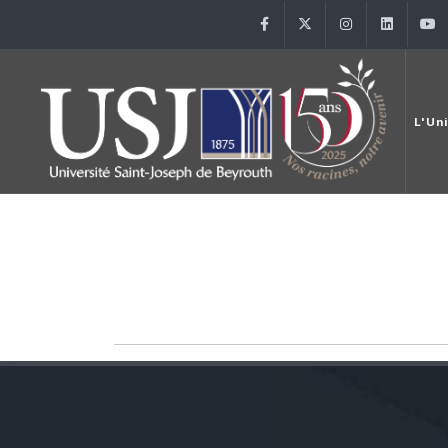
Facebook
Twitter
Instagram
Linke
L'Un