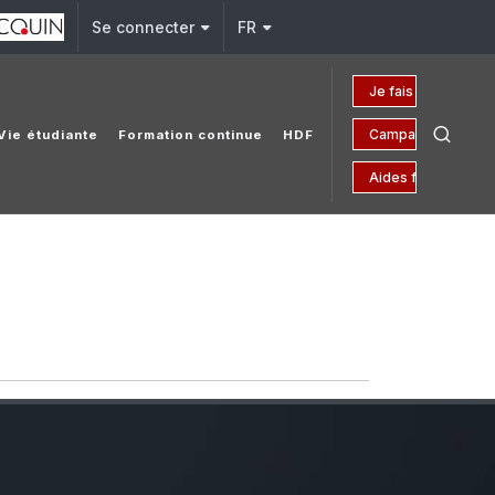
Se connecter
FR
Je fais un don
Campagne 150 ans
Vie étudiante
Formation continue
HDF
Aides financières