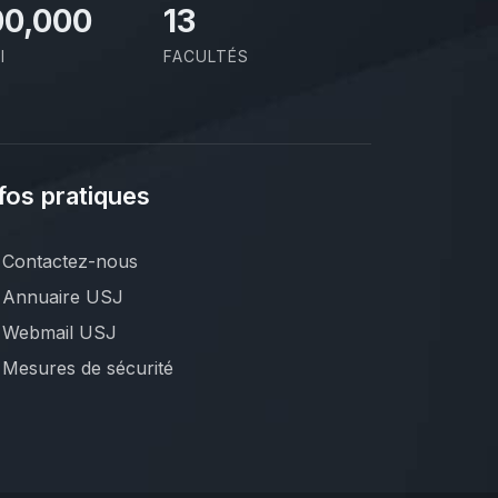
00,000
13
I
FACULTÉS
fos pratiques
Contactez-nous
Annuaire USJ
Webmail USJ
Mesures de sécurité