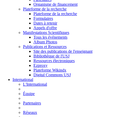
Organisme de financement
Plateforme de la recherche
Plateforme de la recherche
Formulaires
Dates à retenir
Appels d'offre
Manifestations Scientifiques
Tous les événements
Album Photos
Publications et Ressources
Site des publications de l'enseignant
Bibliothèque de l'USJ
Ressources électroniques
Ezproxy
Plateforme Wikindx
Digital Commons USJ
International
L'International
Équipe
Partenaires
Réseaux