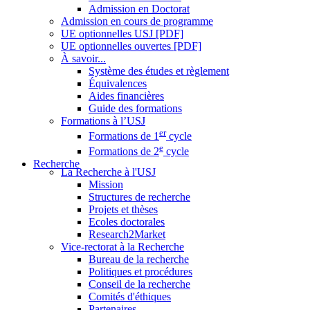
Admission en Doctorat
Admission en cours de programme
UE optionnelles USJ [PDF]
UE optionnelles ouvertes [PDF]
À savoir...
Système des études et règlement
Équivalences
Aides financières
Guide des formations
Formations à l’USJ
er
Formations de 1
cycle
e
Formations de 2
cycle
Recherche
La Recherche à l'USJ
Mission
Structures de recherche
Projets et thèses
Ecoles doctorales
Research2Market
Vice-rectorat à la Recherche
Bureau de la recherche
Politiques et procédures
Conseil de la recherche
Comités d'éthiques
Partenaires