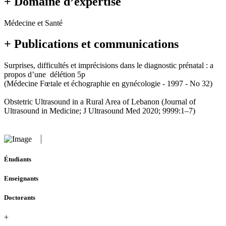
+ Domaine d’expertise
Médecine et Santé
+ Publications et communications
Surprises, difficultés et imprécisions dans le diagnostic prénatal : a
propos d’une délétion 5p
(Médecine Fœtale et échographie en gynécologie - 1997 - No 32)
Obstetric Ultrasound in a Rural Area of Lebanon (Journal of
Ultrasound in Medicine; J Ultrasound Med 2020; 9999:1–7)
Étudiants
Enseignants
Doctorants
+