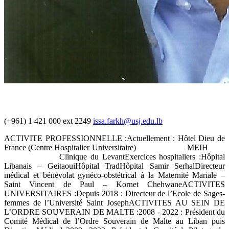
(+961) 1 421 000 ext 2249
issa.farkh@usj.edu.lb
ACTIVITE PROFESSIONNELLE :Actuellement : Hôtel Dieu de
France (Centre Hospitalier Universitaire) MEIH
Clinique du LevantExercices hospitaliers :Hôpital
Libanais – GeitaouiHôpital TradHôpital Samir SerhalDirecteur
médical et bénévolat gynéco-obstétrical à la Maternité Mariale –
Saint Vincent de Paul – Kornet ChehwaneACTIVITES
UNIVERSITAIRES :Depuis 2018 : Directeur de l’Ecole de Sages-
femmes de l’Université Saint JosephACTIVITES AU SEIN DE
L’ORDRE SOUVERAIN DE MALTE :2008 - 2022 : Président du
Comité Médical de l’Ordre Souverain de Malte au Liban puis