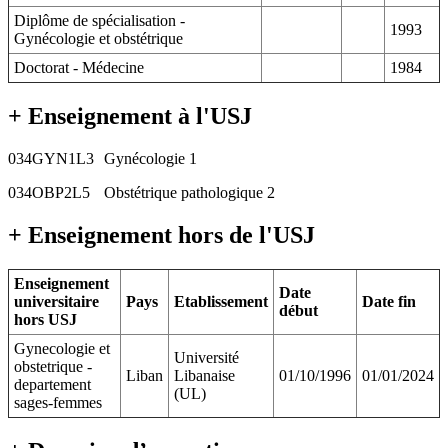
Diplôme de spécialisation -
1993
Gynécologie et obstétrique
Doctorat - Médecine
1984
+ Enseignement à l'USJ
034GYN1L3
Gynécologie 1
034OBP2L5
Obstétrique pathologique 2
+ Enseignement hors de l'USJ
Enseignement
Date
universitaire
Pays
Etablissement
Date fin
début
hors USJ
Gynecologie et
Université
obstetrique -
Liban
Libanaise
01/10/1996
01/01/2024
departement
(UL)
sages-femmes