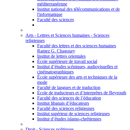
méditerranéenne
Institut national des télécommunications et de
l'informatique
Faculté des sciences
Arts - Lettres et Sciences humaines - Sciences
religieuses
Faculté des lettres et des sciences humaines
Ramez G. Chagoury
Institut de lettres orientales
École supérieure de travail social
Institut d’études scéniques, audiovisuelles et
cinématographiques
École supérieure des arts et techniques de la
mode
Faculté de langues et de traduction
École de traducteurs et d’interprètes de Beyrouth
Faculté des sciences de l’éducation
Institut libanais d’éducateurs
Faculté des sciences religieuses
Institut supérieur de sciences religieuses
Institut d’études islamo-chrétiennes
Droit - Sciences politiques