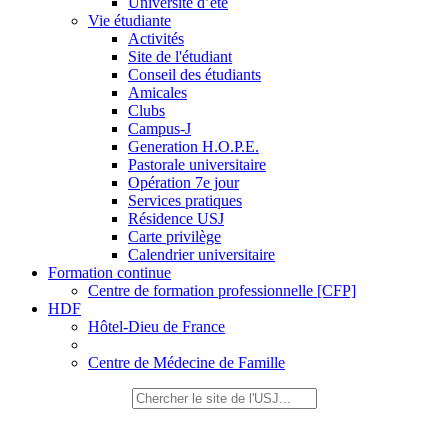
Université d’été
Vie étudiante
Activités
Site de l'étudiant
Conseil des étudiants
Amicales
Clubs
Campus-J
Generation H.O.P.E.
Pastorale universitaire
Opération 7e jour
Services pratiques
Résidence USJ
Carte privilège
Calendrier universitaire
Formation continue
Centre de formation professionnelle [CFP]
HDF
Hôtel-Dieu de France
Centre de Médecine de Famille