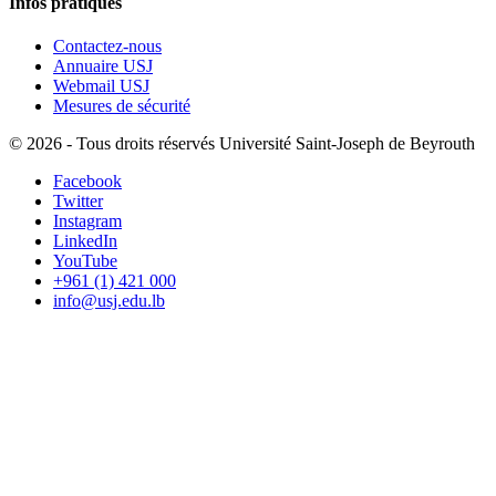
Infos pratiques
Contactez-nous
Annuaire USJ
Webmail USJ
Mesures de sécurité
©
2026 - Tous droits réservés Université Saint-Joseph de Beyrouth
Facebook
Twitter
Instagram
LinkedIn
YouTube
+961 (1) 421 000
info@usj.edu.lb