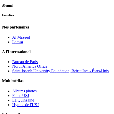
Alumni
Facultés
Nos partenaires
Al Mazeed
Lamsa
A l'International
Bureau de Paris
North America Office
Saint Joseph University Foundation, Beirut Inc. - États-Unis
Multimédias
Albums photos
Films USJ
La Quinzaine
Hymne de l'USJ