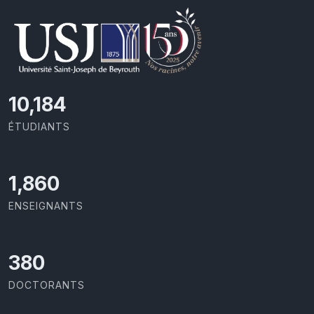
11,110
ÉTUDIANTS
2,029
ENSEIGNANTS
414
DOCTORANTS