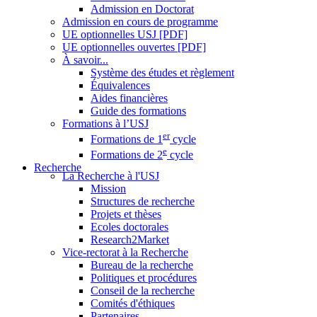
Admission en Doctorat
Admission en cours de programme
UE optionnelles USJ [PDF]
UE optionnelles ouvertes [PDF]
À savoir...
Système des études et règlement
Équivalences
Aides financières
Guide des formations
Formations à l’USJ
er
Formations de 1
cycle
e
Formations de 2
cycle
Recherche
La Recherche à l'USJ
Mission
Structures de recherche
Projets et thèses
Ecoles doctorales
Research2Market
Vice-rectorat à la Recherche
Bureau de la recherche
Politiques et procédures
Conseil de la recherche
Comités d'éthiques
Partenaires