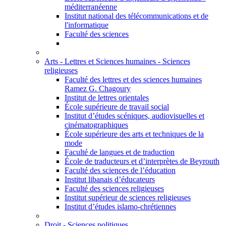
méditerranéenne
Institut national des télécommunications et de
l'informatique
Faculté des sciences
Arts - Lettres et Sciences humaines - Sciences
religieuses
Faculté des lettres et des sciences humaines
Ramez G. Chagoury
Institut de lettres orientales
École supérieure de travail social
Institut d’études scéniques, audiovisuelles et
cinématographiques
École supérieure des arts et techniques de la
mode
Faculté de langues et de traduction
École de traducteurs et d’interprètes de Beyrouth
Faculté des sciences de l’éducation
Institut libanais d’éducateurs
Faculté des sciences religieuses
Institut supérieur de sciences religieuses
Institut d’études islamo-chrétiennes
Droit - Sciences politiques