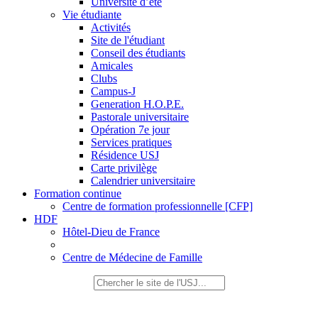
Université d’été
Vie étudiante
Activités
Site de l'étudiant
Conseil des étudiants
Amicales
Clubs
Campus-J
Generation H.O.P.E.
Pastorale universitaire
Opération 7e jour
Services pratiques
Résidence USJ
Carte privilège
Calendrier universitaire
Formation continue
Centre de formation professionnelle [CFP]
HDF
Hôtel-Dieu de France
Centre de Médecine de Famille