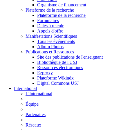
Organisme de financement
Plateforme de la recherche
Plateforme de la recherche
Formulaires
Dates à retenir
Appels d'offre
Manifestations Scientifiques
Tous les événements
Album Photos
Publications et Ressources
Site des publications de l'enseignant
Bibliothèque de l'USJ
Ressources électroniques
Ezproxy
Plateforme Wikindx
Digital Commons USJ
International
L'International
Équipe
Partenaires
Réseaux