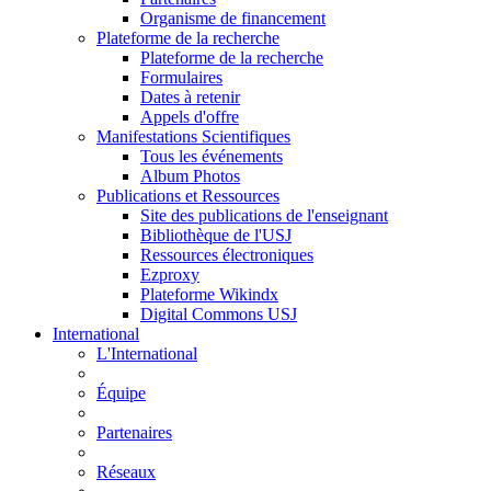
Organisme de financement
Plateforme de la recherche
Plateforme de la recherche
Formulaires
Dates à retenir
Appels d'offre
Manifestations Scientifiques
Tous les événements
Album Photos
Publications et Ressources
Site des publications de l'enseignant
Bibliothèque de l'USJ
Ressources électroniques
Ezproxy
Plateforme Wikindx
Digital Commons USJ
International
L'International
Équipe
Partenaires
Réseaux