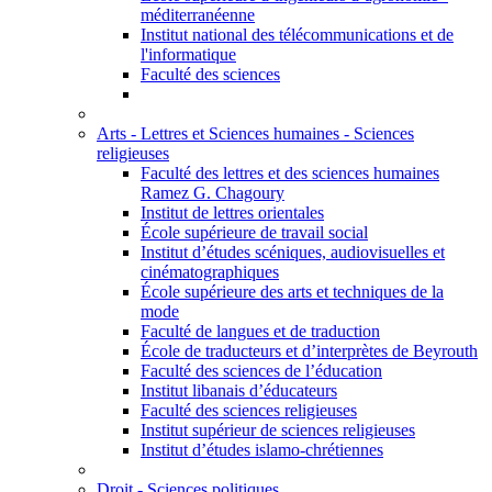
méditerranéenne
Institut national des télécommunications et de
l'informatique
Faculté des sciences
Arts - Lettres et Sciences humaines - Sciences
religieuses
Faculté des lettres et des sciences humaines
Ramez G. Chagoury
Institut de lettres orientales
École supérieure de travail social
Institut d’études scéniques, audiovisuelles et
cinématographiques
École supérieure des arts et techniques de la
mode
Faculté de langues et de traduction
École de traducteurs et d’interprètes de Beyrouth
Faculté des sciences de l’éducation
Institut libanais d’éducateurs
Faculté des sciences religieuses
Institut supérieur de sciences religieuses
Institut d’études islamo-chrétiennes
Droit - Sciences politiques