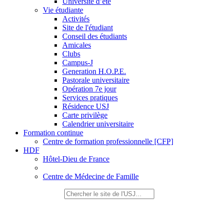
Université d’été
Vie étudiante
Activités
Site de l'étudiant
Conseil des étudiants
Amicales
Clubs
Campus-J
Generation H.O.P.E.
Pastorale universitaire
Opération 7e jour
Services pratiques
Résidence USJ
Carte privilège
Calendrier universitaire
Formation continue
Centre de formation professionnelle [CFP]
HDF
Hôtel-Dieu de France
Centre de Médecine de Famille