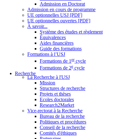
Admission en Doctorat
Admission en cours de programme
UE optionnelles USJ [PDF]
UE optionnelles ouvertes [PDF]
À savoir...
Système des études et règlement
Équivalences
Aides financières
Guide des formations
Formations à l’USJ
er
Formations de 1
cycle
e
Formations de 2
cycle
Recherche
La Recherche à l'USJ
Mission
Structures de recherche
Projets et thèses
Ecoles doctorales
Research2Market
Vice-rectorat à la Recherche
Bureau de la recherche
Politiques et procédures
Conseil de la recherche
Comités d'éthiques
Partenaires