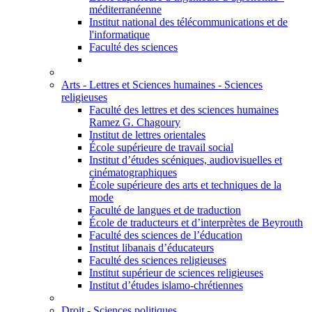
méditerranéenne
Institut national des télécommunications et de
l'informatique
Faculté des sciences
Arts - Lettres et Sciences humaines - Sciences
religieuses
Faculté des lettres et des sciences humaines
Ramez G. Chagoury
Institut de lettres orientales
École supérieure de travail social
Institut d’études scéniques, audiovisuelles et
cinématographiques
École supérieure des arts et techniques de la
mode
Faculté de langues et de traduction
École de traducteurs et d’interprètes de Beyrouth
Faculté des sciences de l’éducation
Institut libanais d’éducateurs
Faculté des sciences religieuses
Institut supérieur de sciences religieuses
Institut d’études islamo-chrétiennes
Droit - Sciences politiques