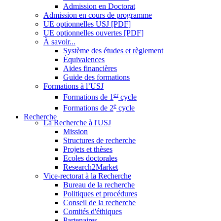
Admission en Doctorat
Admission en cours de programme
UE optionnelles USJ [PDF]
UE optionnelles ouvertes [PDF]
À savoir...
Système des études et règlement
Équivalences
Aides financières
Guide des formations
Formations à l’USJ
er
Formations de 1
cycle
e
Formations de 2
cycle
Recherche
La Recherche à l'USJ
Mission
Structures de recherche
Projets et thèses
Ecoles doctorales
Research2Market
Vice-rectorat à la Recherche
Bureau de la recherche
Politiques et procédures
Conseil de la recherche
Comités d'éthiques
Partenaires