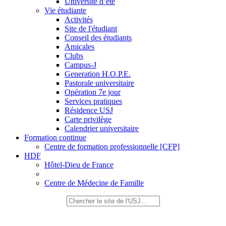
Université d’été
Vie étudiante
Activités
Site de l'étudiant
Conseil des étudiants
Amicales
Clubs
Campus-J
Generation H.O.P.E.
Pastorale universitaire
Opération 7e jour
Services pratiques
Résidence USJ
Carte privilège
Calendrier universitaire
Formation continue
Centre de formation professionnelle [CFP]
HDF
Hôtel-Dieu de France
Centre de Médecine de Famille