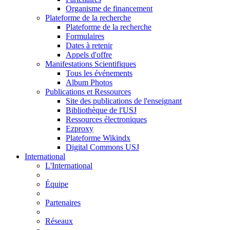
Organisme de financement
Plateforme de la recherche
Plateforme de la recherche
Formulaires
Dates à retenir
Appels d'offre
Manifestations Scientifiques
Tous les événements
Album Photos
Publications et Ressources
Site des publications de l'enseignant
Bibliothèque de l'USJ
Ressources électroniques
Ezproxy
Plateforme Wikindx
Digital Commons USJ
International
L'International
Équipe
Partenaires
Réseaux