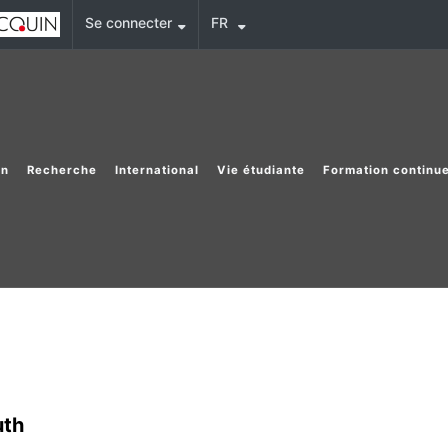
Se connecter
FR
on
Recherche
International
Vie étudiante
Formation continu
uth