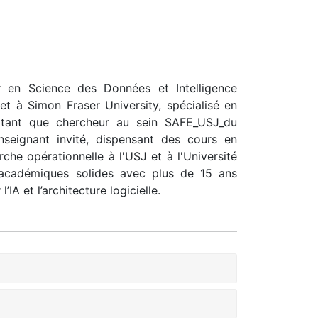
r en Science des Données et Intelligence
 et à Simon Fraser University, spécialisé en
n tant que chercheur au sein SAFE_USJ_du
nseignant invité, dispensant des cours en
erche opérationnelle à l'USJ et à l'Université
 académiques solides avec plus de 15 ans
’IA et l’architecture logicielle.