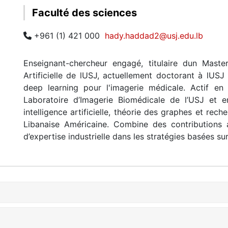
Faculté des sciences
+961 (1) 421 000
hady.haddad2@usj.edu.lb
Enseignant-chercheur engagé, titulaire dun Maste
Artificielle de lUSJ, actuellement doctorant à lUSJ
deep learning pour l'imagerie médicale. Actif e
Laboratoire d’Imagerie Biomédicale de l’USJ et e
intelligence artificielle, théorie des graphes et rech
Libanaise Américaine. Combine des contributions
d’expertise industrielle dans les stratégies basées sur l