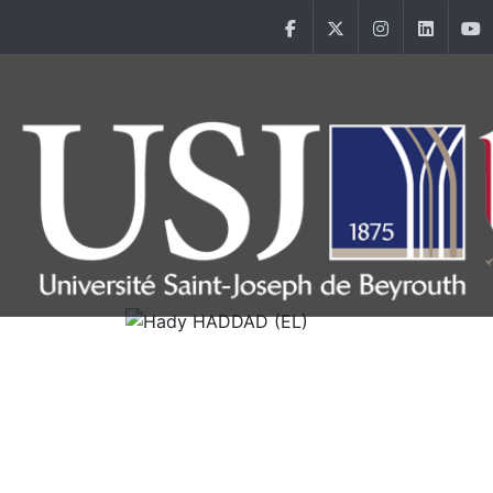
Aller au contenu principal
Facebook
Twitter
Instagram
Linke
Main Menu USJ