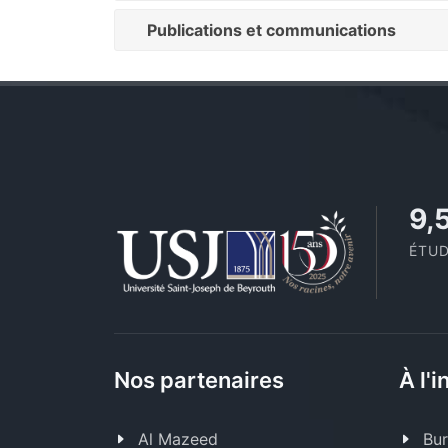
Publications et communications
10
ÉTUD
Nos partenaires
À l'i
Al Mazeed
Bur