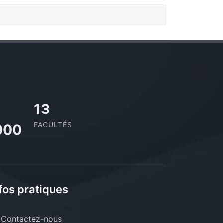
13
FACULTÉS
000
fos pratiques
Contactez-nous