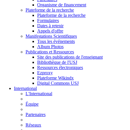
Organisme de financement
Plateforme de la recherche
Plateforme de la recherche
Formulaires
Dates à retenir
Appels d'offre
Manifestations Scientifiques
Tous les événements
Album Photos
Publications et Ressources
Site des publications de l'enseignant
Bibliothèque de l'USJ
Ressources électroniques
Ezproxy
Plateforme Wikindx
Digital Commons USJ
International
L'International
Équipe
Partenaires
Réseaux