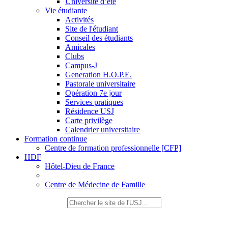
Université d’été
Vie étudiante
Activités
Site de l'étudiant
Conseil des étudiants
Amicales
Clubs
Campus-J
Generation H.O.P.E.
Pastorale universitaire
Opération 7e jour
Services pratiques
Résidence USJ
Carte privilège
Calendrier universitaire
Formation continue
Centre de formation professionnelle [CFP]
HDF
Hôtel-Dieu de France
Centre de Médecine de Famille