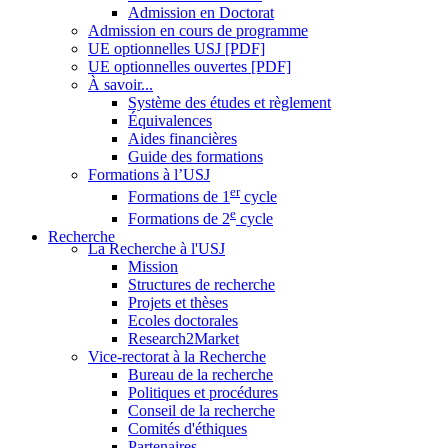
Admission en Doctorat
Admission en cours de programme
UE optionnelles USJ [PDF]
UE optionnelles ouvertes [PDF]
À savoir...
Système des études et règlement
Équivalences
Aides financières
Guide des formations
Formations à l’USJ
er
Formations de 1
cycle
e
Formations de 2
cycle
Recherche
La Recherche à l'USJ
Mission
Structures de recherche
Projets et thèses
Ecoles doctorales
Research2Market
Vice-rectorat à la Recherche
Bureau de la recherche
Politiques et procédures
Conseil de la recherche
Comités d'éthiques
Partenaires