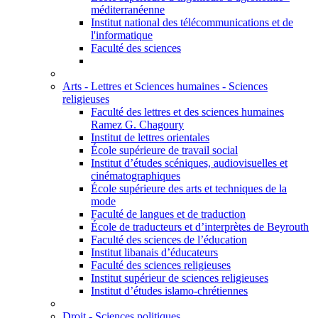
méditerranéenne
Institut national des télécommunications et de
l'informatique
Faculté des sciences
Arts - Lettres et Sciences humaines - Sciences
religieuses
Faculté des lettres et des sciences humaines
Ramez G. Chagoury
Institut de lettres orientales
École supérieure de travail social
Institut d’études scéniques, audiovisuelles et
cinématographiques
École supérieure des arts et techniques de la
mode
Faculté de langues et de traduction
École de traducteurs et d’interprètes de Beyrouth
Faculté des sciences de l’éducation
Institut libanais d’éducateurs
Faculté des sciences religieuses
Institut supérieur de sciences religieuses
Institut d’études islamo-chrétiennes
Droit - Sciences politiques