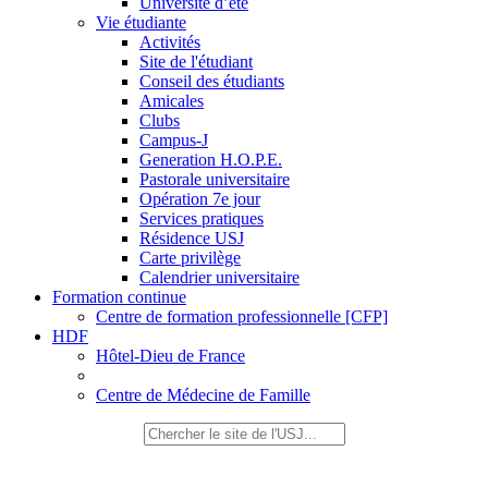
Université d’été
Vie étudiante
Activités
Site de l'étudiant
Conseil des étudiants
Amicales
Clubs
Campus-J
Generation H.O.P.E.
Pastorale universitaire
Opération 7e jour
Services pratiques
Résidence USJ
Carte privilège
Calendrier universitaire
Formation continue
Centre de formation professionnelle [CFP]
HDF
Hôtel-Dieu de France
Centre de Médecine de Famille