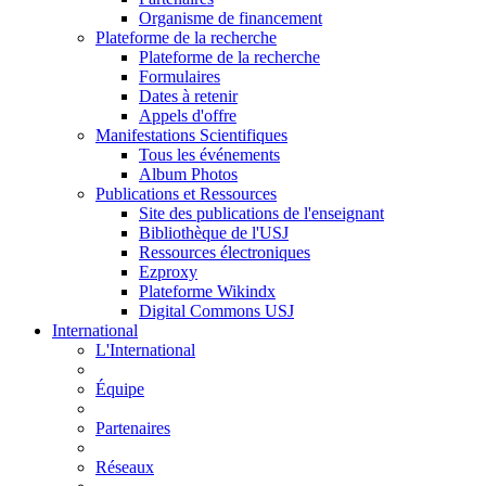
Organisme de financement
Plateforme de la recherche
Plateforme de la recherche
Formulaires
Dates à retenir
Appels d'offre
Manifestations Scientifiques
Tous les événements
Album Photos
Publications et Ressources
Site des publications de l'enseignant
Bibliothèque de l'USJ
Ressources électroniques
Ezproxy
Plateforme Wikindx
Digital Commons USJ
International
L'International
Équipe
Partenaires
Réseaux