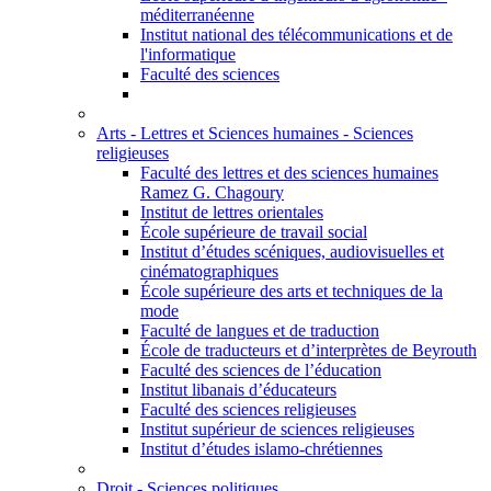
méditerranéenne
Institut national des télécommunications et de
l'informatique
Faculté des sciences
Arts - Lettres et Sciences humaines - Sciences
religieuses
Faculté des lettres et des sciences humaines
Ramez G. Chagoury
Institut de lettres orientales
École supérieure de travail social
Institut d’études scéniques, audiovisuelles et
cinématographiques
École supérieure des arts et techniques de la
mode
Faculté de langues et de traduction
École de traducteurs et d’interprètes de Beyrouth
Faculté des sciences de l’éducation
Institut libanais d’éducateurs
Faculté des sciences religieuses
Institut supérieur de sciences religieuses
Institut d’études islamo-chrétiennes
Droit - Sciences politiques