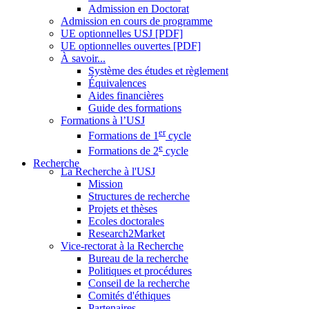
Admission en Doctorat
Admission en cours de programme
UE optionnelles USJ [PDF]
UE optionnelles ouvertes [PDF]
À savoir...
Système des études et règlement
Équivalences
Aides financières
Guide des formations
Formations à l’USJ
er
Formations de 1
cycle
e
Formations de 2
cycle
Recherche
La Recherche à l'USJ
Mission
Structures de recherche
Projets et thèses
Ecoles doctorales
Research2Market
Vice-rectorat à la Recherche
Bureau de la recherche
Politiques et procédures
Conseil de la recherche
Comités d'éthiques
Partenaires