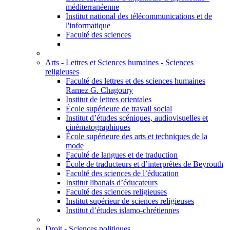
méditerranéenne
Institut national des télécommunications et de
l'informatique
Faculté des sciences
Arts - Lettres et Sciences humaines - Sciences
religieuses
Faculté des lettres et des sciences humaines
Ramez G. Chagoury
Institut de lettres orientales
École supérieure de travail social
Institut d’études scéniques, audiovisuelles et
cinématographiques
École supérieure des arts et techniques de la
mode
Faculté de langues et de traduction
École de traducteurs et d’interprètes de Beyrouth
Faculté des sciences de l’éducation
Institut libanais d’éducateurs
Faculté des sciences religieuses
Institut supérieur de sciences religieuses
Institut d’études islamo-chrétiennes
Droit - Sciences politiques