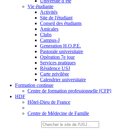
Université d’été
Vie étudiante
Activités
Site de l'étudiant
Conseil des étudiants
Amicales
Clubs
Campus-J
Generation H.O.P.E.
Pastorale universitaire
Opération 7e jour
Services pratiques
Résidence USJ
Carte privilège
Calendrier universitaire
Formation continue
Centre de formation professionnelle [CFP]
HDF
Hôtel-Dieu de France
Centre de Médecine de Famille