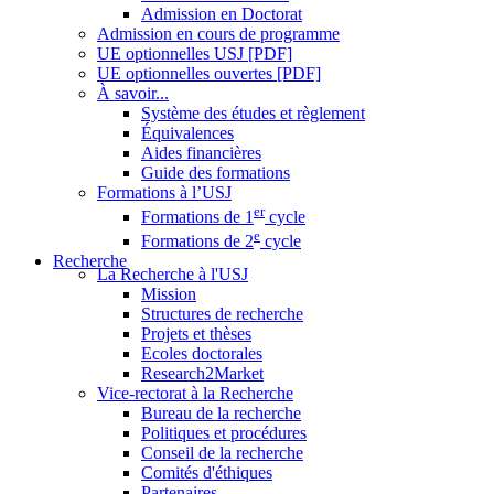
Admission en Doctorat
Admission en cours de programme
UE optionnelles USJ [PDF]
UE optionnelles ouvertes [PDF]
À savoir...
Système des études et règlement
Équivalences
Aides financières
Guide des formations
Formations à l’USJ
er
Formations de 1
cycle
e
Formations de 2
cycle
Recherche
La Recherche à l'USJ
Mission
Structures de recherche
Projets et thèses
Ecoles doctorales
Research2Market
Vice-rectorat à la Recherche
Bureau de la recherche
Politiques et procédures
Conseil de la recherche
Comités d'éthiques
Partenaires