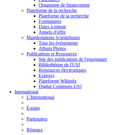
Organisme de financement
Plateforme de la recherche
Plateforme de la recherche
Formulaires
Dates à retenir
Appels d'offre
Manifestations Scientifiques
Tous les événements
Album Photos
Publications et Ressources
Site des publications de l'enseignant
Bibliothèque de l'USJ
Ressources électroniques
Ezproxy
Plateforme Wikindx
Digital Commons USJ
International
L'International
Équipe
Partenaires
Réseaux