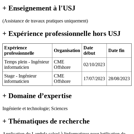
+ Enseignement à l'USJ
(Assistance de travaux pratiques uniquement)
+ Expérience professionnelle hors USJ
Expérience
Date
Organisation
Date fin
professionnelle
début
Temps plein - Ingénieur
CME
02/10/2023
informaticien
Offshore
Stage - Ingénieur
CME
17/07/2023
28/08/2023
informaticien
Offshore
+ Domaine d’expertise
Ingénierie et technologie; Sciences
+ Thématiques de recherche
Application du Lambda calcul à linformatique pour lutilisation de