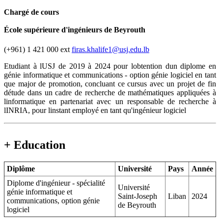
Chargé de cours
École supérieure d'ingénieurs de Beyrouth
(+961) 1 421 000 ext
firas.khalife1@usj.edu.lb
Etudiant à lUSJ de 2019 à 2024 pour lobtention dun diplome en
génie informatique et communications - option génie logiciel en tant
que major de promotion, concluant ce cursus avec un projet de fin
détude dans un cadre de recherche de mathématiques appliquées à
linformatique en partenariat avec un responsable de recherche à
lINRIA, pour linstant employé en tant qu'ingénieur logiciel
+ Education
Diplôme
Université
Pays
Année
Diplome d'ingénieur - spécialité
Université
génie informatique et
Saint-Joseph
Liban
2024
communications, option génie
de Beyrouth
logiciel