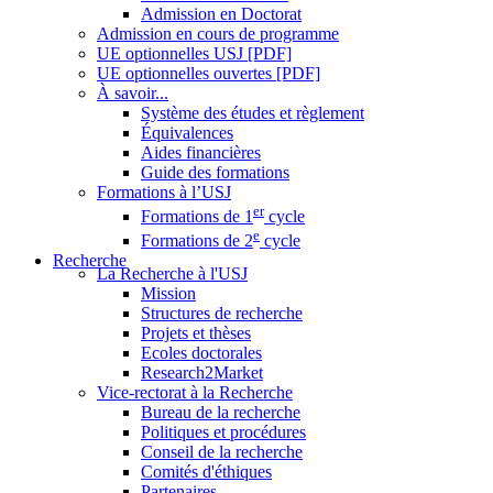
Admission en Doctorat
Admission en cours de programme
UE optionnelles USJ [PDF]
UE optionnelles ouvertes [PDF]
À savoir...
Système des études et règlement
Équivalences
Aides financières
Guide des formations
Formations à l’USJ
er
Formations de 1
cycle
e
Formations de 2
cycle
Recherche
La Recherche à l'USJ
Mission
Structures de recherche
Projets et thèses
Ecoles doctorales
Research2Market
Vice-rectorat à la Recherche
Bureau de la recherche
Politiques et procédures
Conseil de la recherche
Comités d'éthiques
Partenaires