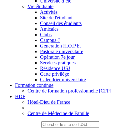
Université d’été
Vie étudiante
Activités
Site de l'étudiant
Conseil des étudiants
Amicales
Clubs
Campus-J
Generation H.O.P.E.
Pastorale universitaire
Opération 7e jour
Services pratiques
Résidence USJ
Carte privilège
Calendrier universitaire
Formation continue
Centre de formation professionnelle [CFP]
HDF
Hôtel-Dieu de France
Centre de Médecine de Famille