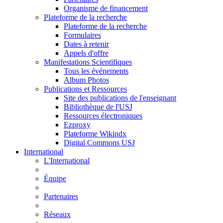
Organisme de financement
Plateforme de la recherche
Plateforme de la recherche
Formulaires
Dates à retenir
Appels d'offre
Manifestations Scientifiques
Tous les événements
Album Photos
Publications et Ressources
Site des publications de l'enseignant
Bibliothèque de l'USJ
Ressources électroniques
Ezproxy
Plateforme Wikindx
Digital Commons USJ
International
L'International
Équipe
Partenaires
Réseaux