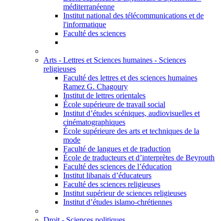
méditerranéenne
Institut national des télécommunications et de
l'informatique
Faculté des sciences
Arts - Lettres et Sciences humaines - Sciences
religieuses
Faculté des lettres et des sciences humaines
Ramez G. Chagoury
Institut de lettres orientales
École supérieure de travail social
Institut d’études scéniques, audiovisuelles et
cinématographiques
École supérieure des arts et techniques de la
mode
Faculté de langues et de traduction
École de traducteurs et d’interprètes de Beyrouth
Faculté des sciences de l’éducation
Institut libanais d’éducateurs
Faculté des sciences religieuses
Institut supérieur de sciences religieuses
Institut d’études islamo-chrétiennes
Droit - Sciences politiques