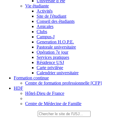
Université d’été
Vie étudiante
Activités
Site de l'étudiant
Conseil des étudiants
Amicales
Clubs
Campus-J
Generation H.O.P.E.
Pastorale universitaire
Opération 7e jour
Services pratiques
Résidence USJ
Carte privilège
Calendrier universitaire
Formation continue
Centre de formation professionnelle [CFP]
HDF
Hôtel-Dieu de France
Centre de Médecine de Famille