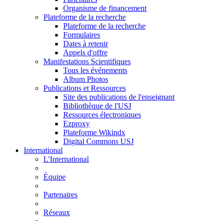
Organisme de financement
Plateforme de la recherche
Plateforme de la recherche
Formulaires
Dates à retenir
Appels d'offre
Manifestations Scientifiques
Tous les événements
Album Photos
Publications et Ressources
Site des publications de l'enseignant
Bibliothèque de l'USJ
Ressources électroniques
Ezproxy
Plateforme Wikindx
Digital Commons USJ
International
L'International
Équipe
Partenaires
Réseaux