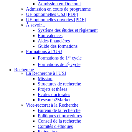
Admission en Doctorat
Admission en cours de programme
UE optionnelles USJ [PDF]
UE optionnelles ouvertes [PDF]
À savoir...
Système des études et règlement
Équivalences
Aides financières
Guide des formations
Formations à l’USJ
er
Formations de 1
cycle
e
Formations de 2
cycle
Recherche
La Recherche à l'USJ
Mission
Structures de recherche
Projets et thèses
Ecoles doctorales
Research2Market
Vice-rectorat à la Recherche
Bureau de la recherche
Politiques et procédures
Conseil de la recherche
Comités d'éthiques
Partenaires