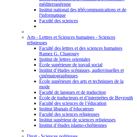
méditerranéenne
Institut national des télécommunications et de
l'informatique
Faculté des sciences
Arts - Lettres et Sciences humaines - Sciences
religieuses
Faculté des lettres et des sciences humaines
Ramez G. Chagoury
Institut de lettres orientales
École supérieure de travail social
Institut d’études scéniques, audiovisuelles et
cinématographiques
École supérieure des arts et techniques de la
mode
Faculté de langues et de traduction
École de traducteurs et d’interprètes de Beyrouth
Faculté des sciences de l’éducation
Institut libanais d’éducateurs
Faculté des sciences religieuses
Institut supérieur de sciences religieuses
Institut d’études islamo-chrétiennes
Droit - Sciences politiques