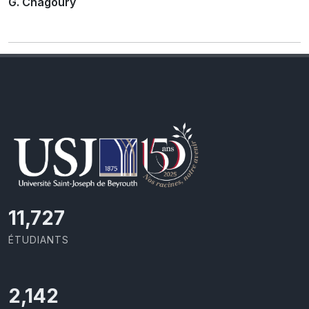
G. Chagoury
11,727
ÉTUDIANTS
2,142