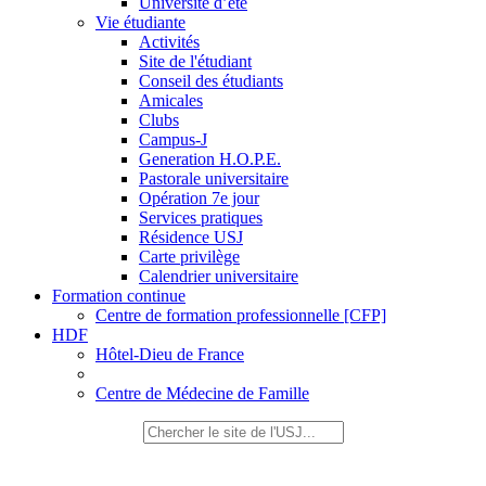
Université d’été
Vie étudiante
Activités
Site de l'étudiant
Conseil des étudiants
Amicales
Clubs
Campus-J
Generation H.O.P.E.
Pastorale universitaire
Opération 7e jour
Services pratiques
Résidence USJ
Carte privilège
Calendrier universitaire
Formation continue
Centre de formation professionnelle [CFP]
HDF
Hôtel-Dieu de France
Centre de Médecine de Famille