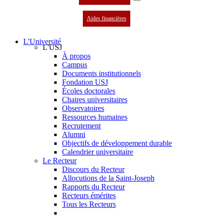
Aides financières
L'Université
L'USJ
À propos
Campus
Documents institutionnels
Fondation USJ
Écoles doctorales
Chaires universitaires
Observatoires
Ressources humaines
Recrutement
Alumni
Objectifs de développement durable
Calendrier universitaire
Le Recteur
Discours du Recteur
Allocutions de la Saint-Joseph
Rapports du Recteur
Recteurs émérites
Tous les Recteurs