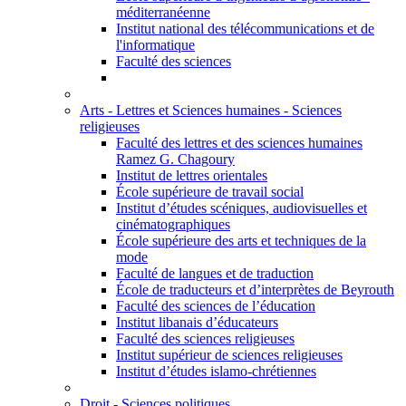
méditerranéenne
Institut national des télécommunications et de
l'informatique
Faculté des sciences
Arts - Lettres et Sciences humaines - Sciences
religieuses
Faculté des lettres et des sciences humaines
Ramez G. Chagoury
Institut de lettres orientales
École supérieure de travail social
Institut d’études scéniques, audiovisuelles et
cinématographiques
École supérieure des arts et techniques de la
mode
Faculté de langues et de traduction
École de traducteurs et d’interprètes de Beyrouth
Faculté des sciences de l’éducation
Institut libanais d’éducateurs
Faculté des sciences religieuses
Institut supérieur de sciences religieuses
Institut d’études islamo-chrétiennes
Droit - Sciences politiques