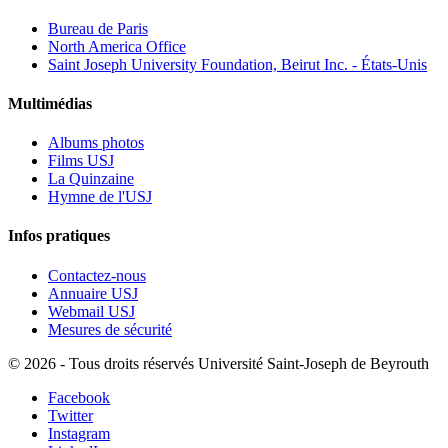
Bureau de Paris
North America Office
Saint Joseph University Foundation, Beirut Inc. - États-Unis
Multimédias
Albums photos
Films USJ
La Quinzaine
Hymne de l'USJ
Infos pratiques
Contactez-nous
Annuaire USJ
Webmail USJ
Mesures de sécurité
©
2026 - Tous droits réservés Université Saint-Joseph de Beyrouth
Facebook
Twitter
Instagram