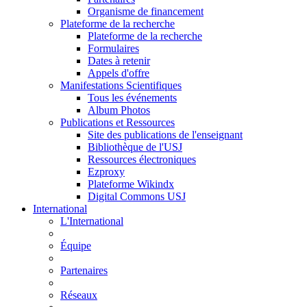
Organisme de financement
Plateforme de la recherche
Plateforme de la recherche
Formulaires
Dates à retenir
Appels d'offre
Manifestations Scientifiques
Tous les événements
Album Photos
Publications et Ressources
Site des publications de l'enseignant
Bibliothèque de l'USJ
Ressources électroniques
Ezproxy
Plateforme Wikindx
Digital Commons USJ
International
L'International
Équipe
Partenaires
Réseaux