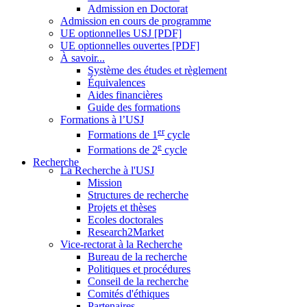
Admission en Doctorat
Admission en cours de programme
UE optionnelles USJ [PDF]
UE optionnelles ouvertes [PDF]
À savoir...
Système des études et règlement
Équivalences
Aides financières
Guide des formations
Formations à l’USJ
er
Formations de 1
cycle
e
Formations de 2
cycle
Recherche
La Recherche à l'USJ
Mission
Structures de recherche
Projets et thèses
Ecoles doctorales
Research2Market
Vice-rectorat à la Recherche
Bureau de la recherche
Politiques et procédures
Conseil de la recherche
Comités d'éthiques
Partenaires