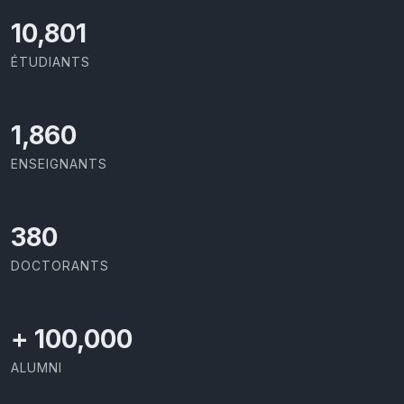
11,727
ÉTUDIANTS
2,086
ENSEIGNANTS
426
DOCTORANTS
+
100,000
ALUMNI