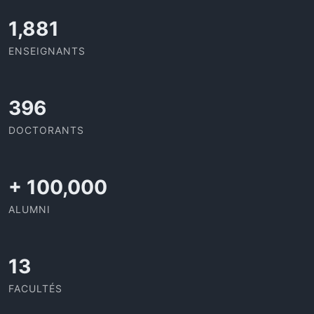
2,052
ENSEIGNANTS
432
DOCTORANTS
+
100,000
ALUMNI
13
FACULTÉS