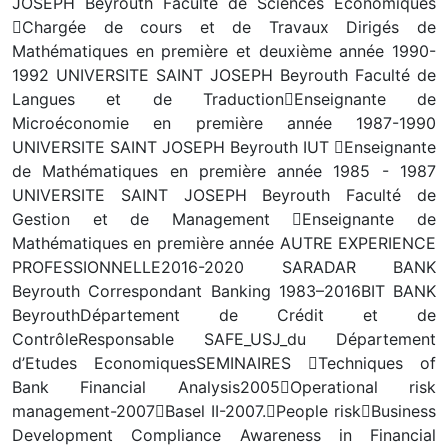
JOSEPH Beyrouth Faculté de Sciences Economiques
Chargée de cours et de Travaux Dirigés de
Mathématiques en première et deuxième année 1990-
1992 UNIVERSITE SAINT JOSEPH Beyrouth Faculté de
Langues et de TraductionEnseignante de
Microéconomie en première année 1987-1990
UNIVERSITE SAINT JOSEPH Beyrouth IUT Enseignante
de Mathématiques en première année 1985 - 1987
UNIVERSITE SAINT JOSEPH Beyrouth Faculté de
Gestion et de Management Enseignante de
Mathématiques en première année AUTRE EXPERIENCE
PROFESSIONNELLE2016-2020 SARADAR BANK
Beyrouth Correspondant Banking 1983–2016BIT BANK
BeyrouthDépartement de Crédit et de
ContrôleResponsable SAFE_USJ_du Département
d’Etudes EconomiquesSEMINAIRES Techniques of
Bank Financial Analysis2005Operational risk
management-2007Basel II-2007.People riskBusiness
Development Compliance Awareness in Financial