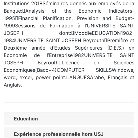
Institutions 2018Séminaires donnés aux employés de la
Banque:Analysis of the Economic Indicators-
1995Financial Planification, Prevision and Budget-
1999Sessions de Formation à l’UNIVERSITE SAINT
JOSEPH dont:MoodleEDUCATION1982-
1984UNIVERSITE SAINT JOSEPH BeyrouthPremière et
Deuxième année d’Etudes Supérieures (D.E.S.) en
Economie de l’Entreprise1982UNIVERSITE SAINT
JOSEPH BeyrouthLicence en Sciences
Economiques(Bacc+4)COMPUTER SKILLSWindows,
word, excel, power point.LANGUESArabe, Français et
Anglais.
Education
Expérience professionnelle hors USJ