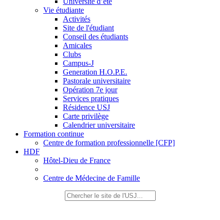
Université d’été
Vie étudiante
Activités
Site de l'étudiant
Conseil des étudiants
Amicales
Clubs
Campus-J
Generation H.O.P.E.
Pastorale universitaire
Opération 7e jour
Services pratiques
Résidence USJ
Carte privilège
Calendrier universitaire
Formation continue
Centre de formation professionnelle [CFP]
HDF
Hôtel-Dieu de France
Centre de Médecine de Famille