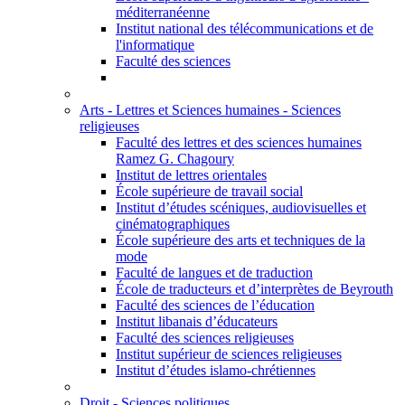
méditerranéenne
Institut national des télécommunications et de
l'informatique
Faculté des sciences
Arts - Lettres et Sciences humaines - Sciences
religieuses
Faculté des lettres et des sciences humaines
Ramez G. Chagoury
Institut de lettres orientales
École supérieure de travail social
Institut d’études scéniques, audiovisuelles et
cinématographiques
École supérieure des arts et techniques de la
mode
Faculté de langues et de traduction
École de traducteurs et d’interprètes de Beyrouth
Faculté des sciences de l’éducation
Institut libanais d’éducateurs
Faculté des sciences religieuses
Institut supérieur de sciences religieuses
Institut d’études islamo-chrétiennes
Droit - Sciences politiques