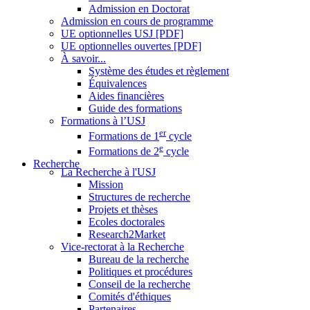
Admission en Doctorat
Admission en cours de programme
UE optionnelles USJ [PDF]
UE optionnelles ouvertes [PDF]
À savoir...
Système des études et règlement
Équivalences
Aides financières
Guide des formations
Formations à l’USJ
er
Formations de 1
cycle
e
Formations de 2
cycle
Recherche
La Recherche à l'USJ
Mission
Structures de recherche
Projets et thèses
Ecoles doctorales
Research2Market
Vice-rectorat à la Recherche
Bureau de la recherche
Politiques et procédures
Conseil de la recherche
Comités d'éthiques
Partenaires