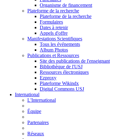
Organisme de financement
Plateforme de la recherche
Plateforme de la recherche
Formulaires
Dates à retenir
Appels d'offre
Manifestations Scientifiques
Tous les événements
Album Photos
Publications et Ressources
Site des publications de l'enseignant
Bibliothèque de l'USJ
Ressources électroniques
Ezproxy
Plateforme Wikindx
Digital Commons USJ
International
L'International
Équipe
Partenaires
Réseaux