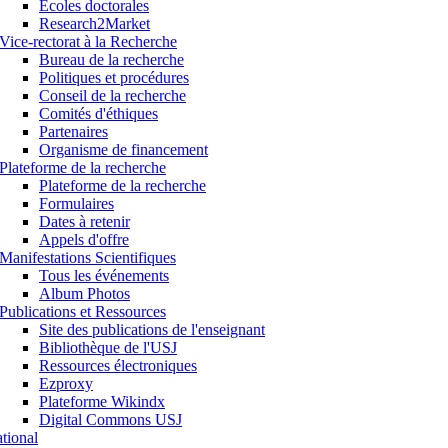
Ecoles doctorales
Research2Market
Vice-rectorat à la Recherche
Bureau de la recherche
Politiques et procédures
Conseil de la recherche
Comités d'éthiques
Partenaires
Organisme de financement
Plateforme de la recherche
Plateforme de la recherche
Formulaires
Dates à retenir
Appels d'offre
Manifestations Scientifiques
Tous les événements
Album Photos
Publications et Ressources
Site des publications de l'enseignant
Bibliothèque de l'USJ
Ressources électroniques
Ezproxy
Plateforme Wikindx
Digital Commons USJ
ational