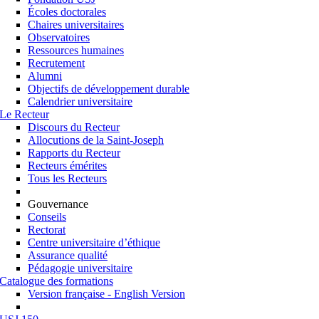
Écoles doctorales
Chaires universitaires
Observatoires
Ressources humaines
Recrutement
Alumni
Objectifs de développement durable
Calendrier universitaire
Le Recteur
Discours du Recteur
Allocutions de la Saint-Joseph
Rapports du Recteur
Recteurs émérites
Tous les Recteurs
Gouvernance
Conseils
Rectorat
Centre universitaire d’éthique
Assurance qualité
Pédagogie universitaire
Catalogue des formations
Version française - English Version