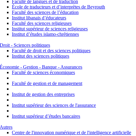
Faculté de langues et de traduction
École de traducteurs et d’interprètes de Beyrouth
Faculté des sciences de l’éducation
Institut libanais d’éducateurs
Faculté des sciences religieuses
Institut supérieur de sciences religieuses
Institut d’études islamo-chrétiennes
Droit - Sciences politiques
Faculté de droit et des sciences politiques
Institut des sciences politiques
Économie - Gestion - Banque - Assurances
Faculté de sciences économiques
Faculté de gestion et de management
Institut de gestion des entreprises
Institut supérieur des sciences de l'assurance
Institut supérieur d’études bancaires
Autres
Centre de l'innovation numérique et de l'intelligence artificielle