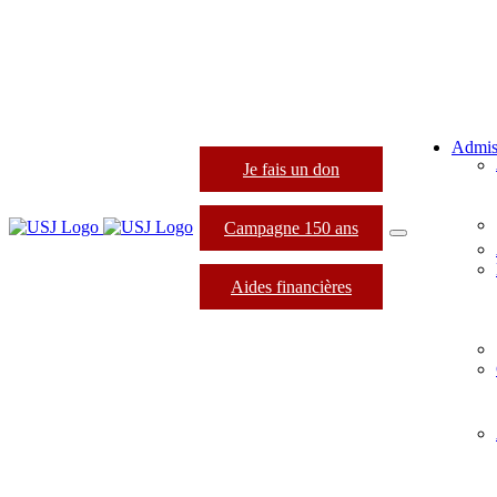
Admis
Je fais un don
Campagne 150 ans
Aides financières